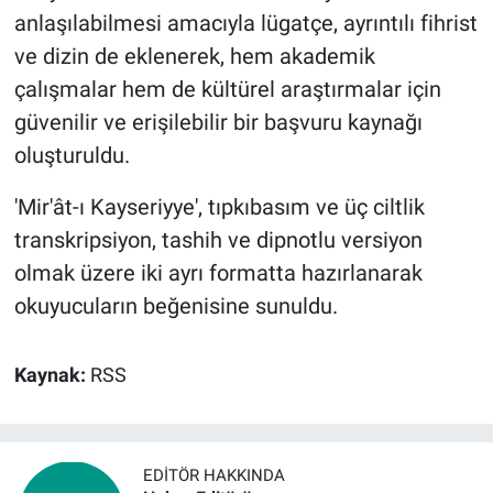
anlaşılabilmesi amacıyla lügatçe, ayrıntılı fihrist
ve dizin de eklenerek, hem akademik
çalışmalar hem de kültürel araştırmalar için
güvenilir ve erişilebilir bir başvuru kaynağı
oluşturuldu.
'Mir'ât-ı Kayseriyye', tıpkıbasım ve üç ciltlik
transkripsiyon, tashih ve dipnotlu versiyon
olmak üzere iki ayrı formatta hazırlanarak
okuyucuların beğenisine sunuldu.
Kaynak:
RSS
EDITÖR HAKKINDA