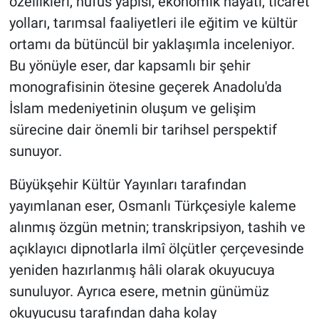
özellikleri, nüfus yapısı, ekonomik hayatı, ticaret
yolları, tarımsal faaliyetleri ile eğitim ve kültür
ortamı da bütüncül bir yaklaşımla inceleniyor.
Bu yönüyle eser, dar kapsamlı bir şehir
monografisinin ötesine geçerek Anadolu'da
İslam medeniyetinin oluşum ve gelişim
sürecine dair önemli bir tarihsel perspektif
sunuyor.
Büyükşehir Kültür Yayınları tarafından
yayımlanan eser, Osmanlı Türkçesiyle kaleme
alınmış özgün metnin; transkripsiyon, tashih ve
açıklayıcı dipnotlarla ilmî ölçütler çerçevesinde
yeniden hazırlanmış hâli olarak okuyucuya
sunuluyor. Ayrıca esere, metnin günümüz
okuyucusu tarafından daha kolay