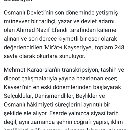
Osmanlı Devleti'nin son döneminde yetişmiş
münevver bir tarihçi, yazar ve devlet adamı
olan Ahmed Nazif Efendi tarafından kaleme
alınan ve son derece kıymetli bir eser olarak
değerlendirilen 'Mir'ât-ı Kayseriyye', toplam 248
sayfa olarak okurlara sunuluyor.
Mehmet Karaarslan'ın transkripsiyon, tashih ve
dipnot çalışmalarıyla yayına hazırlanan eser;
Kayseri'nin en eski dönemlerinden başlayarak
Selçuklular, Danişmendliler, Beylikler ve
Osmanlı hâkimiyeti süreçlerini ayrıntılı bir
şekilde ele alıyor. Eserde yalnızca siyasî tarih
değil; aynı zamanda şehrin coğrafi yapısı, iklim