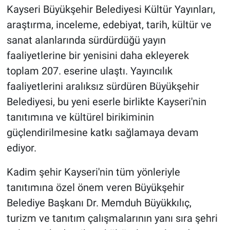
Kayseri Büyükşehir Belediyesi Kültür Yayınları,
araştırma, inceleme, edebiyat, tarih, kültür ve
BİLİM VE TEKNOLOJİ
sanat alanlarında sürdürdüğü yayın
Güvenlik
faaliyetlerine bir yenisini daha ekleyerek
toplam 207. eserine ulaştı. Yayıncılık
Bölge
faaliyetlerini aralıksız sürdüren Büyükşehir
Belediyesi, bu yeni eserle birlikte Kayseri'nin
tanıtımına ve kültürel birikiminin
güçlendirilmesine katkı sağlamaya devam
ediyor.
Kadim şehir Kayseri'nin tüm yönleriyle
tanıtımına özel önem veren Büyükşehir
Belediye Başkanı Dr. Memduh Büyükkılıç,
turizm ve tanıtım çalışmalarının yanı sıra şehri