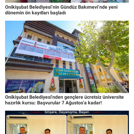
Onikişubat Belediyesi’nin Gündüz Bakımevi’nde yeni
dönemin ön kayıtları başladı
Onikişubat Belediyesi'nden gençlere ücretsiz üniversite
hazırlık kursu: Başvurular 7 Ağustos'a kadar!