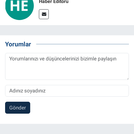
Haber Editörü
Yorumlar
Gönder