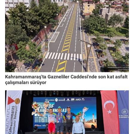
Kahramanmaraş'ta Gazneliler Caddesi'nde son kat asfalt
çalışmaları sürüyor