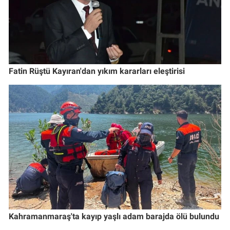
Fatin Rüştü Kayıran'dan yıkım kararları eleştirisi
Kahramanmaraş'ta kayıp yaşlı adam barajda ölü bulundu