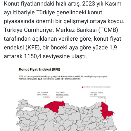
Konut fiyatlarındaki hızlı artış, 2023 yılı Kasım
ayı itibariyle Türkiye genelindeki konut
BİLİM VE TEKNOLOJİ
piyasasında önemli bir gelişmeyi ortaya koydu.
Güvenlik
Türkiye Cumhuriyet Merkez Bankası (TCMB)
tarafından açıklanan verilere göre, konut fiyat
Bölge
endeksi (KFE), bir önceki aya göre yüzde 1,9
artarak 1150,4 seviyesine ulaştı.