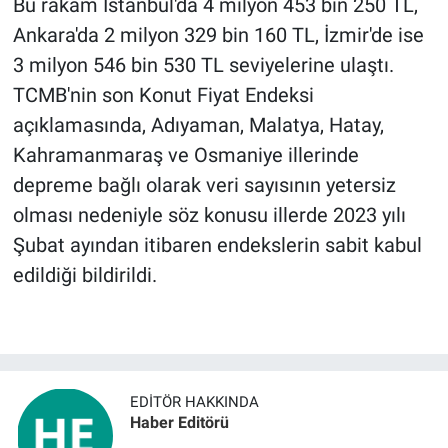
Bu rakam İstanbul'da 4 milyon 453 bin 250 TL,
Ankara'da 2 milyon 329 bin 160 TL, İzmir'de ise
3 milyon 546 bin 530 TL seviyelerine ulaştı.
TCMB'nin son Konut Fiyat Endeksi
açıklamasında, Adıyaman, Malatya, Hatay,
Kahramanmaraş ve Osmaniye illerinde
depreme bağlı olarak veri sayısının yetersiz
olması nedeniyle söz konusu illerde 2023 yılı
Şubat ayından itibaren endekslerin sabit kabul
edildiği bildirildi.
EDITÖR HAKKINDA
Haber Editörü