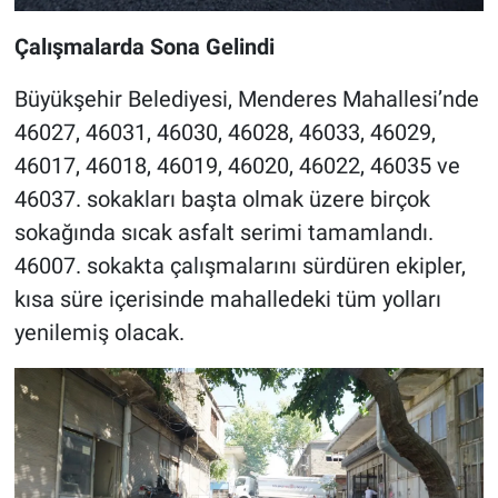
Çalışmalarda Sona Gelindi
Büyükşehir Belediyesi, Menderes Mahallesi’nde
46027, 46031, 46030, 46028, 46033, 46029,
46017, 46018, 46019, 46020, 46022, 46035 ve
46037. sokakları başta olmak üzere birçok
sokağında sıcak asfalt serimi tamamlandı.
46007. sokakta çalışmalarını sürdüren ekipler,
kısa süre içerisinde mahalledeki tüm yolları
yenilemiş olacak.