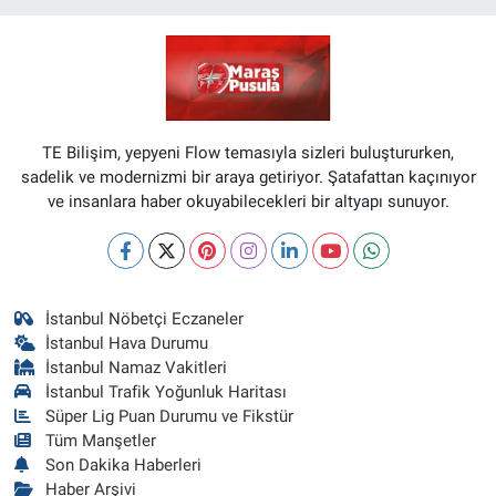
TE Bilişim, yepyeni Flow temasıyla sizleri buluştururken,
sadelik ve modernizmi bir araya getiriyor. Şatafattan kaçınıyor
ve insanlara haber okuyabilecekleri bir altyapı sunuyor.
İstanbul Nöbetçi Eczaneler
İstanbul Hava Durumu
İstanbul Namaz Vakitleri
İstanbul Trafik Yoğunluk Haritası
Süper Lig Puan Durumu ve Fikstür
Tüm Manşetler
Son Dakika Haberleri
Haber Arşivi