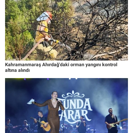
Kahramanmaraş Ahırdağ'daki orman yangını kontrol
altına alındı