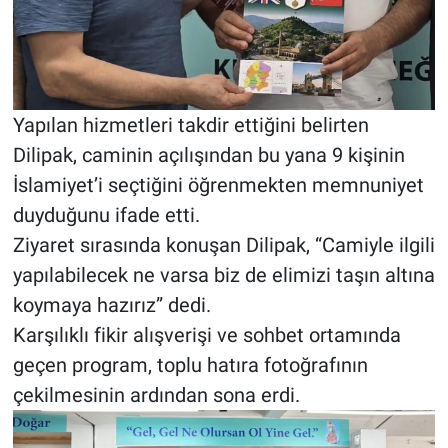
Yapılan hizmetleri takdir ettiğini belirten
Dilipak, caminin açılışından bu yana 9 kişinin
İslamiyet’i seçtiğini öğrenmekten memnuniyet
duyduğunu ifade etti.
Ziyaret sırasında konuşan Dilipak, “Camiyle ilgili
yapılabilecek ne varsa biz de elimizi taşın altına
koymaya hazırız” dedi.
Karşılıklı fikir alışverişi ve sohbet ortamında
geçen program, toplu hatıra fotoğrafının
çekilmesinin ardından sona erdi.