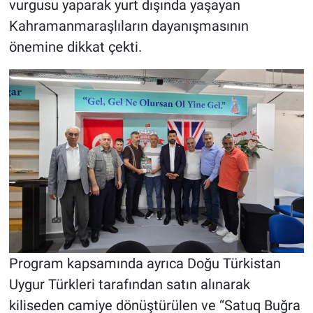
vurgusu yaparak yurt dışında yaşayan
Kahramanmaraşlıların dayanışmasının
önemine dikkat çekti.
Program kapsamında ayrıca Doğu Türkistan
Uygur Türkleri tarafından satın alınarak
kiliseden camiye dönüştürülen ve “Satuq Buğra