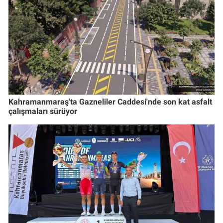
Kahramanmaraş'ta Gazneliler Caddesi'nde son kat asfalt
çalışmaları sürüyor