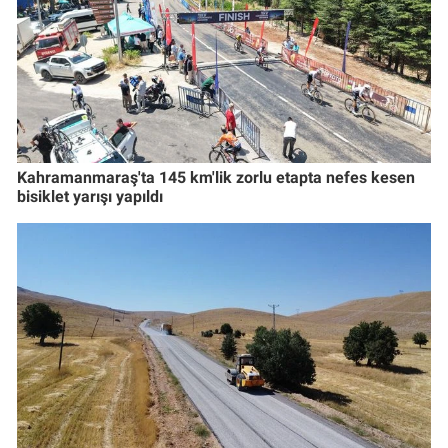
Kahramanmaraş'ta 145 km'lik zorlu etapta nefes kesen
bisiklet yarışı yapıldı