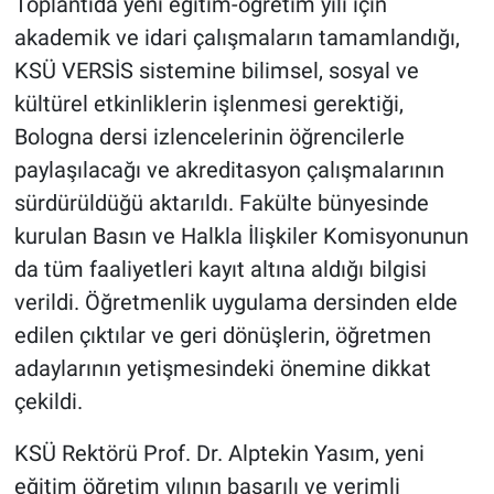
Toplantıda yeni eğitim-öğretim yılı için
akademik ve idari çalışmaların tamamlandığı,
KSÜ VERSİS sistemine bilimsel, sosyal ve
kültürel etkinliklerin işlenmesi gerektiği,
Bologna dersi izlencelerinin öğrencilerle
paylaşılacağı ve akreditasyon çalışmalarının
sürdürüldüğü aktarıldı. Fakülte bünyesinde
kurulan Basın ve Halkla İlişkiler Komisyonunun
da tüm faaliyetleri kayıt altına aldığı bilgisi
verildi. Öğretmenlik uygulama dersinden elde
edilen çıktılar ve geri dönüşlerin, öğretmen
adaylarının yetişmesindeki önemine dikkat
çekildi.
KSÜ Rektörü Prof. Dr. Alptekin Yasım, yeni
eğitim öğretim yılının başarılı ve verimli