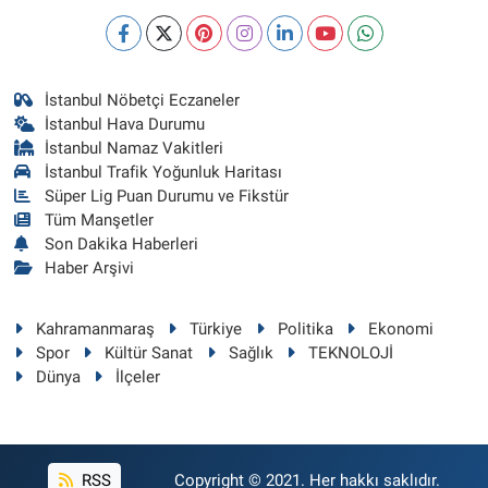
İstanbul Nöbetçi Eczaneler
İstanbul Hava Durumu
İstanbul Namaz Vakitleri
İstanbul Trafik Yoğunluk Haritası
Süper Lig Puan Durumu ve Fikstür
Tüm Manşetler
Son Dakika Haberleri
Haber Arşivi
Kahramanmaraş
Türkiye
Politika
Ekonomi
Spor
Kültür Sanat
Sağlık
TEKNOLOJİ
Dünya
İlçeler
RSS
Copyright © 2021. Her hakkı saklıdır.