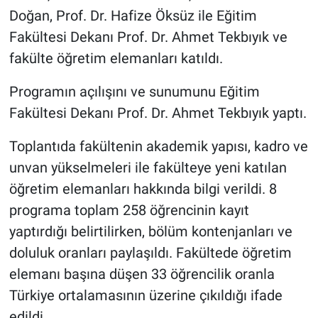
Doğan, Prof. Dr. Hafize Öksüz ile Eğitim
BİLİM VE TEKNOLOJİ
Fakültesi Dekanı Prof. Dr. Ahmet Tekbıyık ve
fakülte öğretim elemanları katıldı.
Güvenlik
Programın açılışını ve sunumunu Eğitim
Bölge
Fakültesi Dekanı Prof. Dr. Ahmet Tekbıyık yaptı.
Toplantıda fakültenin akademik yapısı, kadro ve
unvan yükselmeleri ile fakülteye yeni katılan
öğretim elemanları hakkında bilgi verildi. 8
programa toplam 258 öğrencinin kayıt
yaptırdığı belirtilirken, bölüm kontenjanları ve
doluluk oranları paylaşıldı. Fakültede öğretim
elemanı başına düşen 33 öğrencilik oranla
Türkiye ortalamasının üzerine çıkıldığı ifade
edildi.