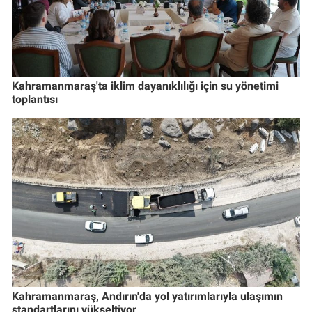
Kahramanmaraş'ta iklim dayanıklılığı için su yönetimi
toplantısı
Kahramanmaraş, Andırın'da yol yatırımlarıyla ulaşımın
standartlarını yükseltiyor