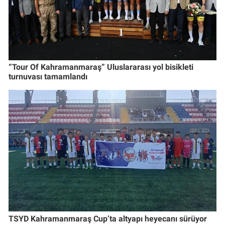
“Tour Of Kahramanmaraş” Uluslararası yol bisikleti
turnuvası tamamlandı
TSYD Kahramanmaraş Cup’ta altyapı heyecanı sürüyor