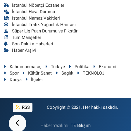
İstanbul Nöbetçi Eczaneler
İstanbul Hava Durumu
İstanbul Namaz Vakitleri
İstanbul Trafik Yoğunluk Haritası
Süper Lig Puan Durumu ve Fikstür
Tüm Manşetler
Son Dakika Haberleri
Haber Arşivi
Kahramanmaraş
Türkiye
Politika
Ekonomi
Spor
Kültür Sanat
Sağlık
TEKNOLOJİ
Dünya
İlçeler
RSS
Copyright © 2021. Her hakkı saklıdır.
Haber Yazılımı:
TE Bilişim