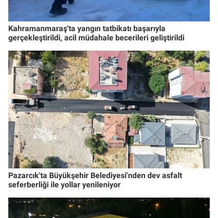
Kahramanmaraş'ta yangın tatbikatı başarıyla
gerçekleştirildi, acil müdahale becerileri geliştirildi
Pazarcık'ta Büyükşehir Belediyesi'nden dev asfalt
seferberliği ile yollar yenileniyor