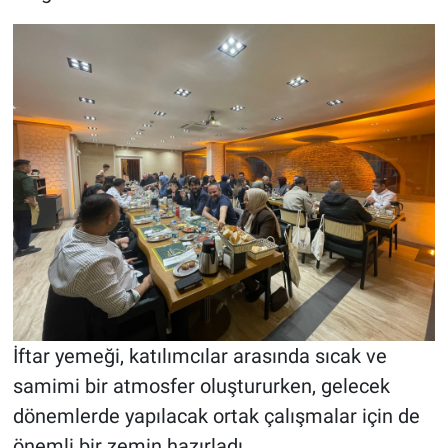
İftar yemeği, katılımcılar arasında sıcak ve
samimi bir atmosfer oluştururken, gelecek
dönemlerde yapılacak ortak çalışmalar için de
önemli bir zemin hazırladı.