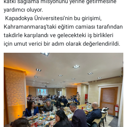
katkı sağlama misyonunu yerine getirmesine
yardımcı oluyor.
Kapadokya Üniversitesi'nin bu girişimi,
Kahramanmaraş'taki eğitim camiası tarafından
takdirle karşılandı ve gelecekteki iş birlikleri
için umut verici bir adım olarak değerlendirildi.