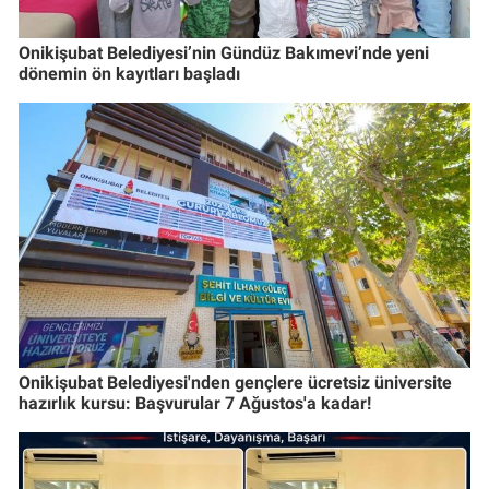
Onikişubat Belediyesi’nin Gündüz Bakımevi’nde yeni
dönemin ön kayıtları başladı
Onikişubat Belediyesi'nden gençlere ücretsiz üniversite
hazırlık kursu: Başvurular 7 Ağustos'a kadar!