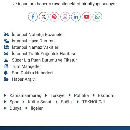
ve insanlara haber okuyabilecekleri bir altyapı sunuyor.
İstanbul Nöbetçi Eczaneler
İstanbul Hava Durumu
İstanbul Namaz Vakitleri
İstanbul Trafik Yoğunluk Haritası
Süper Lig Puan Durumu ve Fikstür
Tüm Manşetler
Son Dakika Haberleri
Haber Arşivi
Kahramanmaraş
Türkiye
Politika
Ekonomi
Spor
Kültür Sanat
Sağlık
TEKNOLOJİ
Dünya
İlçeler