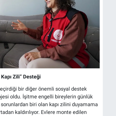
 Kapı Zili” Desteği
çirdiği bir diğer önemli sosyal destek
ojesi oldu. İşitme engelli bireylerin günlük
 sorunlardan biri olan kapı zilini duyamama
tadan kaldırılıyor. Evlere monte edilen