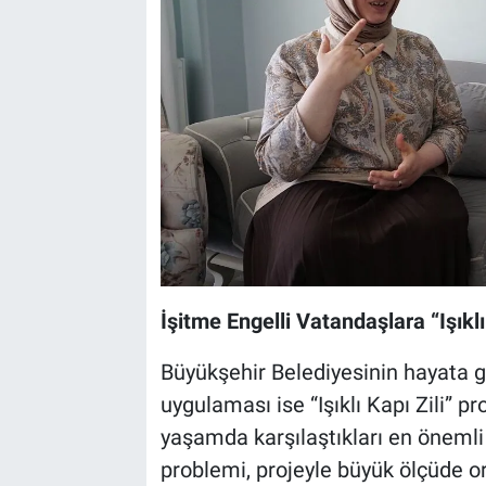
İşitme Engelli Vatandaşlara “Işıklı
Büyükşehir Belediyesinin hayata ge
uygulaması ise “Işıklı Kapı Zili” pr
yaşamda karşılaştıkları en önemli
problemi, projeyle büyük ölçüde or