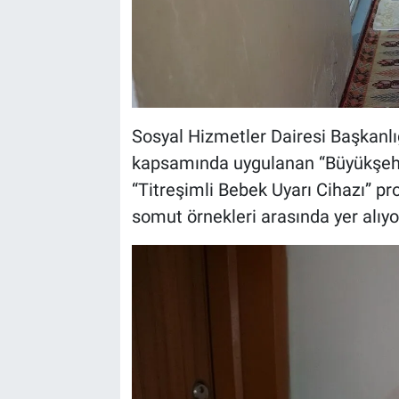
Sosyal Hizmetler Dairesi Başkanlı
kapsamında uygulanan “Büyükşehir’l
“Titreşimli Bebek Uyarı Cihazı” pro
somut örnekleri arasında yer alıyo