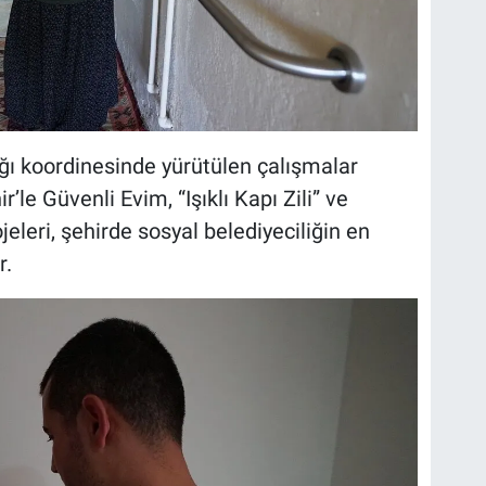
ğı koordinesinde yürütülen çalışmalar
e Güvenli Evim, “Işıklı Kapı Zili” ve
jeleri, şehirde sosyal belediyeciliğin en
r.