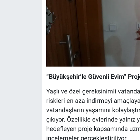
“Büyükşehir’le Güvenli Evim” Proj
Yaşlı ve özel gereksinimli vatanda
riskleri en aza indirmeyi amaçlaya
vatandaşların yaşamını kolaylaştı
çıkıyor. Özellikle evlerinde yalnız 
hedefleyen proje kapsamında uzma
incelemeler gerçekleştiriliyor.