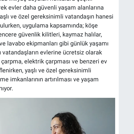
rek evler daha güvenli yaşam alanlarına
aşlı ve özel gereksinimli vatandaşın hanesi
rulurken, uygulama kapsamında; köşe
encere güvenlik kilitleri, kaymaz halılar,
et ve lavabo ekipmanları gibi günlük yaşamı
 vatandaşların evlerine ücretsiz olarak
, çarpma, elektrik çarpması ve benzeri ev
enirken, yaşlı ve özel gereksinimli
lme imkanlarının artırılması ve yaşam
nıyor.