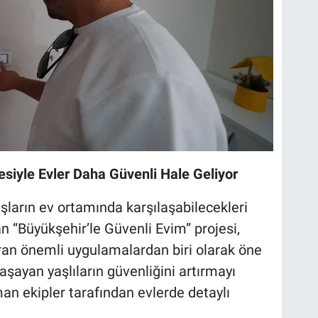
esiyle Evler Daha Güvenli Hale Geliyor
şların ev ortamında karşılaşabilecekleri
n “Büyükşehir’le Güvenli Evim” projesi,
ran önemli uygulamalardan biri olarak öne
yaşayan yaşlıların güvenliğini artırmayı
n ekipler tarafından evlerde detaylı