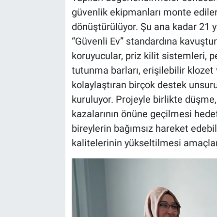
güvenlik ekipmanları monte edile
dönüştürülüyor. Şu ana kadar 21 y
“Güvenli Ev” standardına kavuştu
koruyucular, priz kilit sistemleri, p
tutunma barları, erişilebilir kloz
kolaylaştıran birçok destek unsuru
kuruluyor. Projeyle birlikte düşme
kazalarının önüne geçilmesi hedefl
bireylerin bağımsız hareket edebi
kalitelerinin yükseltilmesi amaçla