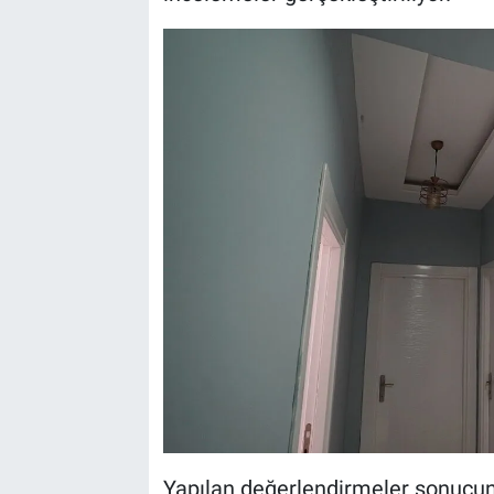
Yapılan değerlendirmeler sonucund