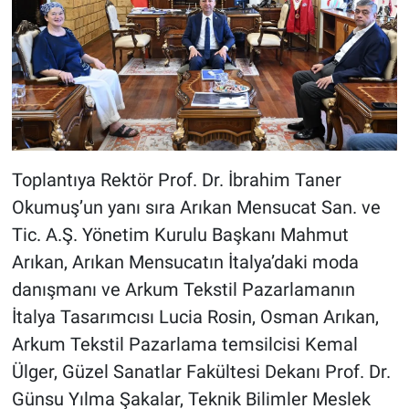
Toplantıya Rektör Prof. Dr. İbrahim Taner
Okumuş’un yanı sıra Arıkan Mensucat San. ve
Tic. A.Ş. Yönetim Kurulu Başkanı Mahmut
Arıkan, Arıkan Mensucatın İtalya’daki moda
danışmanı ve Arkum Tekstil Pazarlamanın
İtalya Tasarımcısı Lucia Rosin, Osman Arıkan,
Arkum Tekstil Pazarlama temsilcisi Kemal
Ülger, Güzel Sanatlar Fakültesi Dekanı Prof. Dr.
Günsu Yılma Şakalar, Teknik Bilimler Meslek