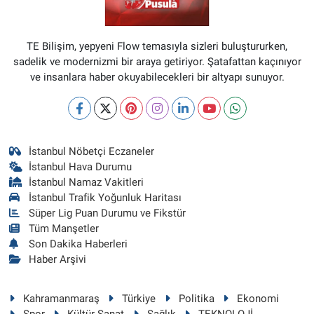
TE Bilişim, yepyeni Flow temasıyla sizleri buluştururken,
sadelik ve modernizmi bir araya getiriyor. Şatafattan kaçınıyor
ve insanlara haber okuyabilecekleri bir altyapı sunuyor.
İstanbul Nöbetçi Eczaneler
İstanbul Hava Durumu
İstanbul Namaz Vakitleri
İstanbul Trafik Yoğunluk Haritası
Süper Lig Puan Durumu ve Fikstür
Tüm Manşetler
Son Dakika Haberleri
Haber Arşivi
Kahramanmaraş
Türkiye
Politika
Ekonomi
Spor
Kültür Sanat
Sağlık
TEKNOLOJİ