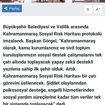
Paylaş
-
+
A
A
BİLİM VE TEKNOLOJİ
Güvenlik
Büyükşehir Belediyesi ve Valilik arasında
Kahramanmaraş Sosyal Risk Haritası protokolü
Bölge
imzalandı. Başkan Görgel, “Kahramanmaraş
olarak, kamu kurumlarımız ve sivil toplum
kuruluşlarımızın sosyal destek çalışmalarını tek
çatı altında toplayacak yapay zekâ destekli
yazılıma sahip ilk şehir olduk. Artık
Kahramanmaraş Sosyal Risk Haritası bir çatı
görevini üstlenecek. Şiddet olaylarından
psikososyal desteğe, engelli hizmetlerinden
sosyal yardım süreçlerine kadar tüm veriler tek
bir sistemde toplanacak” dedi.