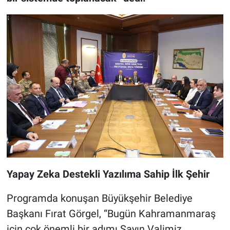
Yapay Zeka Destekli Yazılıma Sahip İlk Şehir
Programda konuşan Büyükşehir Belediye
Başkanı Fırat Görgel, “Bugün Kahramanmaraş
için çok önemli bir adımı Sayın Valimiz