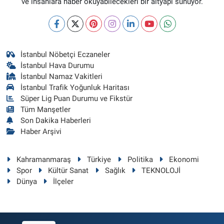
ve insanlara haber okuyabilecekleri bir altyapı sunuyor.
İstanbul Nöbetçi Eczaneler
İstanbul Hava Durumu
İstanbul Namaz Vakitleri
İstanbul Trafik Yoğunluk Haritası
Süper Lig Puan Durumu ve Fikstür
Tüm Manşetler
Son Dakika Haberleri
Haber Arşivi
Kahramanmaraş
Türkiye
Politika
Ekonomi
Spor
Kültür Sanat
Sağlık
TEKNOLOJİ
Dünya
İlçeler