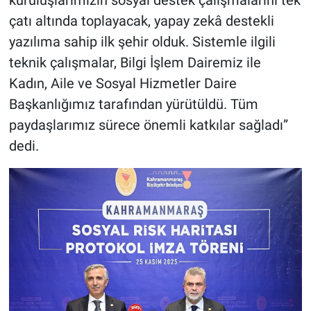
kuruluşlarımızın sosyal destek çalışmalarını tek
çatı altında toplayacak, yapay zekâ destekli
yazılıma sahip ilk şehir olduk. Sistemle ilgili
teknik çalışmalar, Bilgi İşlem Dairemiz ile
Kadın, Aile ve Sosyal Hizmetler Daire
Başkanlığımız tarafından yürütüldü. Tüm
paydaşlarımız sürece önemli katkılar sağladı”
dedi.