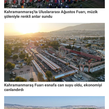
Kahramanmaraş'ta Uluslararası Ağustos Fuarı, müzik
şöleniyle renkli anlar sundu
Kahramanmaraş Fuarı esnafa can suyu oldu, ekonomiyi
canlandırdı