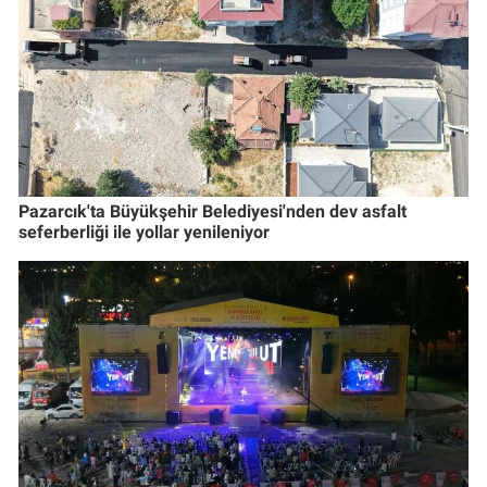
Pazarcık'ta Büyükşehir Belediyesi'nden dev asfalt
seferberliği ile yollar yenileniyor