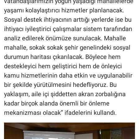
vatandaşlarımızın yoğun yaşadığı mahallelerde
yaşamı kolaylaştırıcı hizmetler planlanacak.
Sosyal destek ihtiyacının arttığı yerlerde ise bu
ihtiyacı iyileştirici çalışmalar sistem tarafından
analiz edilerek önümüze sunulacak. Mahalle
mahalle, sokak sokak şehir genelindeki sosyal
durumun haritası çıkarılacak. Böylece hem
destekleyici hem geliştirici hem de önleyici
kamu hizmetlerinin daha etkin ve uygulanabilir
bir şekilde yürütülmesini hedefliyoruz. Bu
yaklaşım, aile içi şiddetten akran zorbalığına
kadar birçok alanda önemli bir önleme
mekanizması olacak” ifadelerini kullandı.