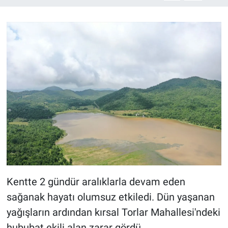
BİLİM VE TEKNOLOJİ
Güvenlik
Bölge
Kentte 2 gündür aralıklarla devam eden
sağanak hayatı olumsuz etkiledi. Dün yaşanan
yağışların ardından kırsal Torlar Mahallesi'ndeki
hububat ekili alan zarar gördü.