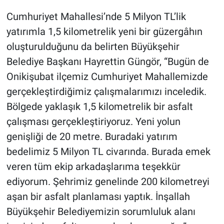
Cumhuriyet Mahallesi’nde 5 Milyon TL’lik
yatırımla 1,5 kilometrelik yeni bir güzergâhın
oluşturulduğunu da belirten Büyükşehir
Belediye Başkanı Hayrettin Güngör, “Bugün de
Onikişubat ilçemiz Cumhuriyet Mahallemizde
gerçekleştirdiğimiz çalışmalarımızı inceledik.
Bölgede yaklaşık 1,5 kilometrelik bir asfalt
çalışması gerçekleştiriyoruz. Yeni yolun
genişliği de 20 metre. Buradaki yatırım
bedelimiz 5 Milyon TL civarında. Burada emek
veren tüm ekip arkadaşlarıma teşekkür
ediyorum. Şehrimiz genelinde 200 kilometreyi
aşan bir asfalt planlaması yaptık. İnşallah
Büyükşehir Belediyemizin sorumluluk alanı