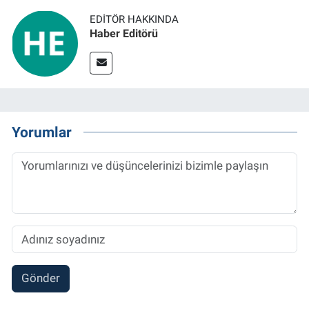
EDITÖR HAKKINDA
Haber Editörü
Yorumlar
Gönder