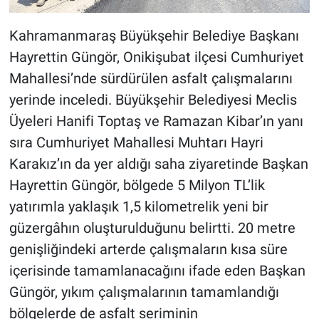
Kahramanmaraş Büyükşehir Belediye Başkanı
Hayrettin Güngör, Onikişubat ilçesi Cumhuriyet
Mahallesi’nde sürdürülen asfalt çalışmalarını
yerinde inceledi. Büyükşehir Belediyesi Meclis
Üyeleri Hanifi Toptaş ve Ramazan Kibar’ın yanı
sıra Cumhuriyet Mahallesi Muhtarı Hayri
Karakız’ın da yer aldığı saha ziyaretinde Başkan
Hayrettin Güngör, bölgede 5 Milyon TL’lik
yatırımla yaklaşık 1,5 kilometrelik yeni bir
güzergâhın oluşturulduğunu belirtti. 20 metre
genişliğindeki arterde çalışmaların kısa süre
içerisinde tamamlanacağını ifade eden Başkan
Güngör, yıkım çalışmalarının tamamlandığı
bölgelerde de asfalt seriminin