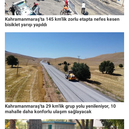
Kahramanmaraş'ta 145 km'lik zorlu etapta nefes kesen
bisiklet yarışı yapıldı
Kahramanmaraş'ta 29 km'lik grup yolu yenileniyor, 10
mahalle daha konforlu ulaşım sağlayacak