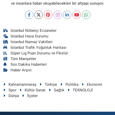
ve insanlara haber okuyabilecekleri bir altyapı sunuyor.
İstanbul Nöbetçi Eczaneler
İstanbul Hava Durumu
İstanbul Namaz Vakitleri
İstanbul Trafik Yoğunluk Haritası
Süper Lig Puan Durumu ve Fikstür
Tüm Manşetler
Son Dakika Haberleri
Haber Arşivi
Kahramanmaraş
Türkiye
Politika
Ekonomi
Spor
Kültür Sanat
Sağlık
TEKNOLOJİ
Dünya
İlçeler