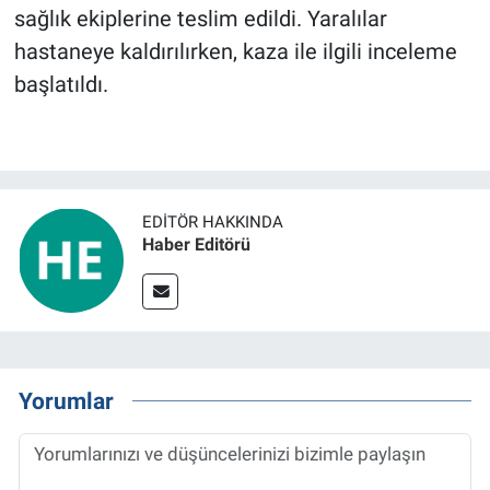
sağlık ekiplerine teslim edildi. Yaralılar
hastaneye kaldırılırken, kaza ile ilgili inceleme
BİLİM VE TEKNOLOJİ
başlatıldı.
Güvenlik
Bölge
EDITÖR HAKKINDA
Haber Editörü
Yorumlar