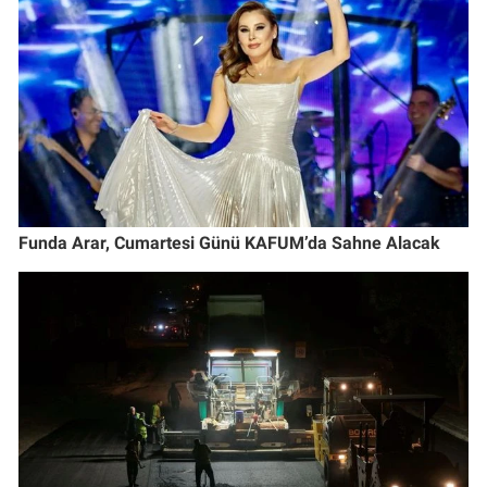
Funda Arar, Cumartesi Günü KAFUM’da Sahne Alacak