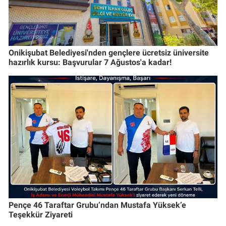
Onikişubat Belediyesi'nden gençlere ücretsiz üniversite
hazırlık kursu: Başvurular 7 Ağustos'a kadar!
Pençe 46 Taraftar Grubu’ndan Mustafa Yüksek’e
Teşekkür Ziyareti