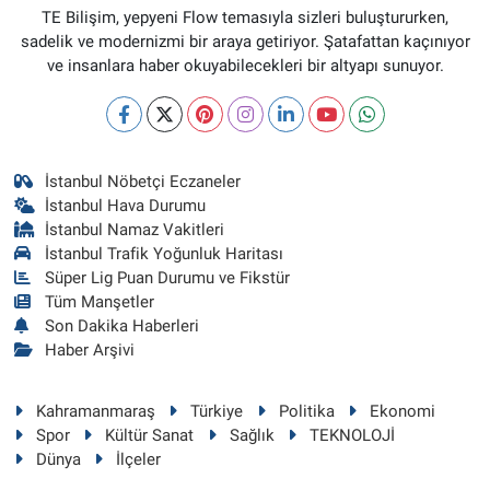
TE Bilişim, yepyeni Flow temasıyla sizleri buluştururken,
sadelik ve modernizmi bir araya getiriyor. Şatafattan kaçınıyor
ve insanlara haber okuyabilecekleri bir altyapı sunuyor.
İstanbul Nöbetçi Eczaneler
İstanbul Hava Durumu
İstanbul Namaz Vakitleri
İstanbul Trafik Yoğunluk Haritası
Süper Lig Puan Durumu ve Fikstür
Tüm Manşetler
Son Dakika Haberleri
Haber Arşivi
Kahramanmaraş
Türkiye
Politika
Ekonomi
Spor
Kültür Sanat
Sağlık
TEKNOLOJİ
Dünya
İlçeler