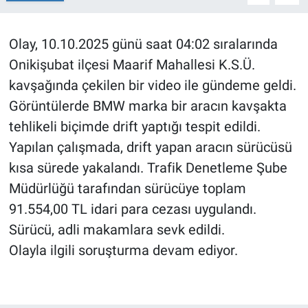
BİLİM VE TEKNOLOJİ
Olay, 10.10.2025 günü saat 04:02 sıralarında
Onikişubat ilçesi Maarif Mahallesi K.S.Ü.
Güvenlik
kavşağında çekilen bir video ile gündeme geldi.
Bölge
Görüntülerde BMW marka bir aracın kavşakta
tehlikeli biçimde drift yaptığı tespit edildi.
Yapılan çalışmada, drift yapan aracın sürücüsü
kısa sürede yakalandı. Trafik Denetleme Şube
Müdürlüğü tarafından sürücüye toplam
91.554,00 TL idari para cezası uygulandı.
Sürücü, adli makamlara sevk edildi.
Olayla ilgili soruşturma devam ediyor.