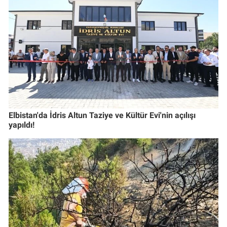
Elbistan'da İdris Altun Taziye ve Kültür Evi'nin açılışı
yapıldı!