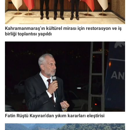
Kahramanmaraş’ın kültürel mirası için restorasyon ve iş
birliği toplantısı yapıldı
Fatin Rüştü Kayıran'dan yıkım kararları eleştirisi