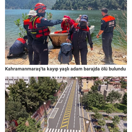
Kahramanmaraş'ta kayıp yaşlı adam barajda ölü bulundu