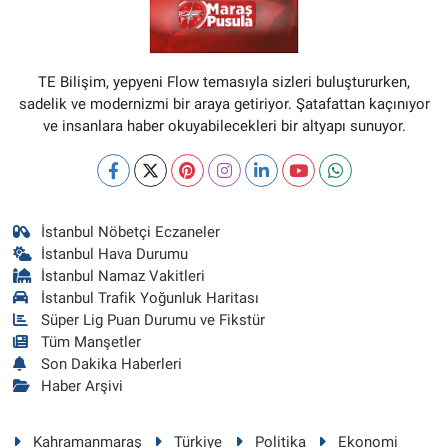
TE Bilişim, yepyeni Flow temasıyla sizleri buluştururken,
sadelik ve modernizmi bir araya getiriyor. Şatafattan kaçınıyor
ve insanlara haber okuyabilecekleri bir altyapı sunuyor.
İstanbul Nöbetçi Eczaneler
İstanbul Hava Durumu
İstanbul Namaz Vakitleri
İstanbul Trafik Yoğunluk Haritası
Süper Lig Puan Durumu ve Fikstür
Tüm Manşetler
Son Dakika Haberleri
Haber Arşivi
Kahramanmaraş
Türkiye
Politika
Ekonomi