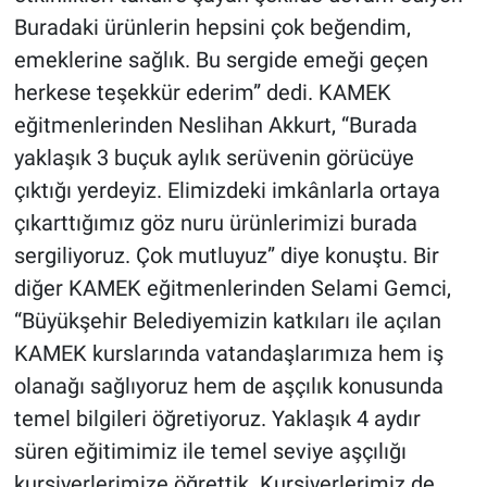
Buradaki ürünlerin hepsini çok beğendim,
emeklerine sağlık. Bu sergide emeği geçen
herkese teşekkür ederim” dedi. KAMEK
eğitmenlerinden Neslihan Akkurt, “Burada
yaklaşık 3 buçuk aylık serüvenin görücüye
çıktığı yerdeyiz. Elimizdeki imkânlarla ortaya
çıkarttığımız göz nuru ürünlerimizi burada
sergiliyoruz. Çok mutluyuz” diye konuştu. Bir
diğer KAMEK eğitmenlerinden Selami Gemci,
“Büyükşehir Belediyemizin katkıları ile açılan
KAMEK kurslarında vatandaşlarımıza hem iş
olanağı sağlıyoruz hem de aşçılık konusunda
temel bilgileri öğretiyoruz. Yaklaşık 4 aydır
süren eğitimimiz ile temel seviye aşçılığı
kursiyerlerimize öğrettik. Kursiyerlerimiz de