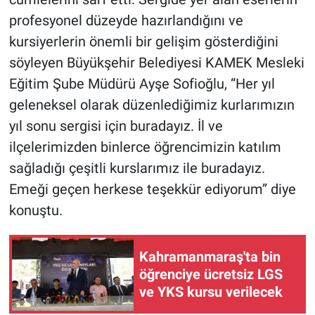
profesyonel düzeyde hazırlandığını ve
kursiyerlerin önemli bir gelişim gösterdiğini
söyleyen Büyükşehir Belediyesi KAMEK Mesleki
Eğitim Şube Müdürü Ayşe Sofioğlu, “Her yıl
geleneksel olarak düzenlediğimiz kurlarımızın
yıl sonu sergisi için buradayız. İl ve
ilçelerimizden binlerce öğrencimizin katılım
sağladığı çeşitli kurslarımız ile buradayız.
Emeği geçen herkese teşekkür ediyorum” diye
konuştu.
Kahramanmaraş'ta bin
öğrenciye ücretsiz LGS
ve YKS kursu verilecek