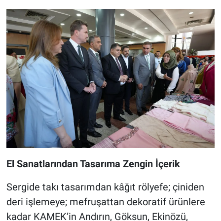
El Sanatlarından Tasarıma Zengin İçerik
Sergide takı tasarımdan kâğıt rölyefe; çiniden
deri işlemeye; mefruşattan dekoratif ürünlere
kadar KAMEK’in Andırın, Göksun, Ekinözü,