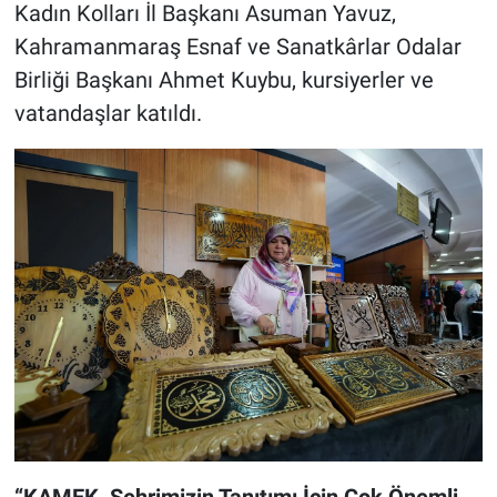
Kadın Kolları İl Başkanı Asuman Yavuz,
Kahramanmaraş Esnaf ve Sanatkârlar Odalar
Birliği Başkanı Ahmet Kuybu, kursiyerler ve
vatandaşlar katıldı.
“KAMEK, Şehrimizin Tanıtımı İçin Çok Önemli