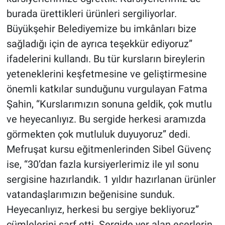
burada ürettikleri ürünleri sergiliyorlar.
Büyükşehir Belediyemize bu imkânları bize
sağladığı için de ayrıca teşekkür ediyoruz”
ifadelerini kullandı. Bu tür kursların bireylerin
yeteneklerini keşfetmesine ve geliştirmesine
önemli katkılar sunduğunu vurgulayan Fatma
Şahin, “Kurslarımızın sonuna geldik, çok mutlu
ve heyecanlıyız. Bu sergide herkesi aramızda
görmekten çok mutluluk duyuyoruz” dedi.
Mefruşat kursu eğitmenlerinden Sibel Güvenç
ise, “30’dan fazla kursiyerlerimiz ile yıl sonu
sergisine hazırlandık. 1 yıldır hazırlanan ürünler
vatandaşlarımızın beğenisine sunduk.
Heyecanlıyız, herkesi bu sergiye bekliyoruz”
cümlelerini sarf etti. Sergide yer alan eserlerin