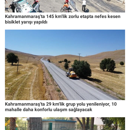
Kahramanmaraş'ta 145 km'lik zorlu etapta nefes kesen
bisiklet yarışı yapıldı
Kahramanmaraş'ta 29 km'lik grup yolu yenileniyor, 10
mahalle daha konforlu ulaşım sağlayacak