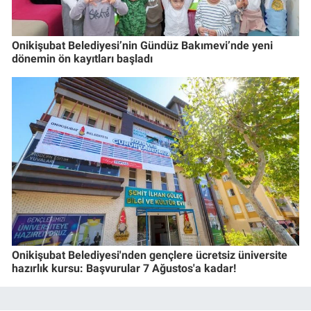
Onikişubat Belediyesi’nin Gündüz Bakımevi’nde yeni
dönemin ön kayıtları başladı
Onikişubat Belediyesi'nden gençlere ücretsiz üniversite
hazırlık kursu: Başvurular 7 Ağustos'a kadar!