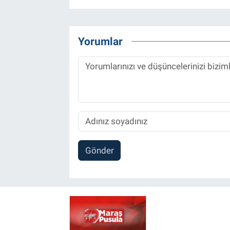
Yorumlar
Gönder