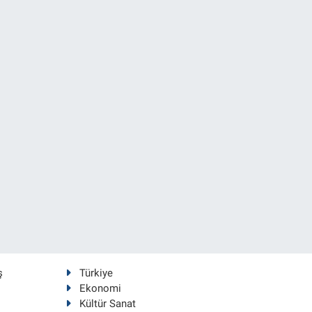
ş
Türkiye
Ekonomi
Kültür Sanat