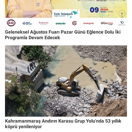
Geleneksel Ağustos Fuarı Pazar Günü Eğlence Dolu İki
Programla Devam Edecek
Kahramanmaraş Andırın Karasu Grup Yolu'nda 53 yıllık
köprü yenileniyor