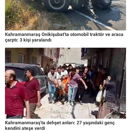
Kahramanmaraş Onikişubat'ta otomobil traktör ve araca
çarptı: 3 kişi yaralandı
Kahramanmaraş'ta dehşet anları: 27 yaşındaki genç
kendini ateşe verdi