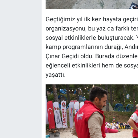
Geçtiğimiz yıl ilk kez hayata geçi
organizasyonu, bu yaz da farklı te
sosyal etkinliklerle buluşturacak
kamp programlarının durağı, Andırı
Çınar Geçidi oldu. Burada düzenl
eğlenceli etkinlikleri hem de sosya
yaşattı.