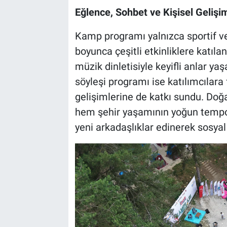
Eğlence, Sohbet ve Kişisel Gelişi
Kamp programı yalnızca sportif ve
boyunca çeşitli etkinliklere katıl
müzik dinletisiyle keyifli anlar y
söyleşi programı ise katılımcılara f
gelişimlerine de katkı sundu. Doğa
hem şehir yaşamının yoğun temp
yeni arkadaşlıklar edinerek sosyal y