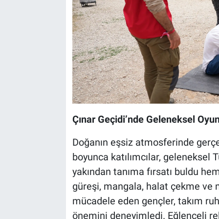
Çınar Geçidi’nde Geleneksel Oyu
Doğanın eşsiz atmosferinde gerçe
boyunca katılımcılar, geleneksel T
yakından tanıma fırsatı buldu hem
güreşi, mangala, halat çekme ve m
mücadele eden gençler, takım ruh
önemini deneyimledi. Eğlenceli re