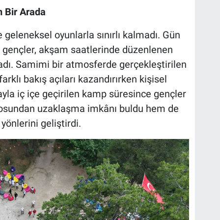
m Bir Arada
 geleneksel oyunlarla sınırlı kalmadı. Gün
an gençler, akşam saatlerinde düzenlenen
aşadı. Samimi bir atmosferde gerçekleştirilen
arklı bakış açıları kazandırırken kişisel
yla iç içe geçirilen kamp süresince gençler
osundan uzaklaşma imkânı buldu hem de
önlerini geliştirdi.