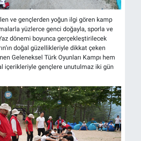
rilen ve gençlerden yoğun ilgi gören kamp
malarla yüzlerce genci doğayla, sporla ve
. Yaz dönemi boyunca gerçekleştirilecek
n’ın doğal güzellikleriyle dikkat çeken
enen Geleneksel Türk Oyunları Kampı hem
l içerikleriyle gençlere unutulmaz iki gün