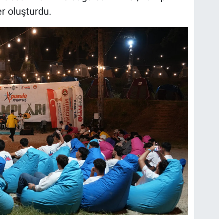
er oluşturdu.