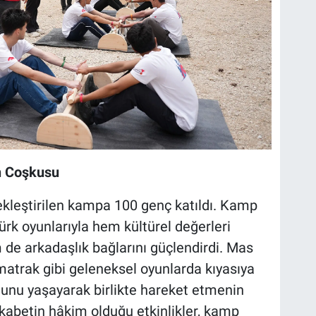
n Coşkusu
kleştirilen kampa 100 genç katıldı. Kamp
ürk oyunlarıyla hem kültürel değerleri
 de arkadaşlık bağlarını güçlendirdi. Mas
atrak gibi geleneksel oyunlarda kıyasıya
unu yaşayarak birlikte hareket etmenin
kabetin hâkim olduğu etkinlikler, kamp