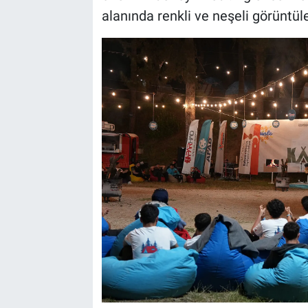
alanında renkli ve neşeli görüntül