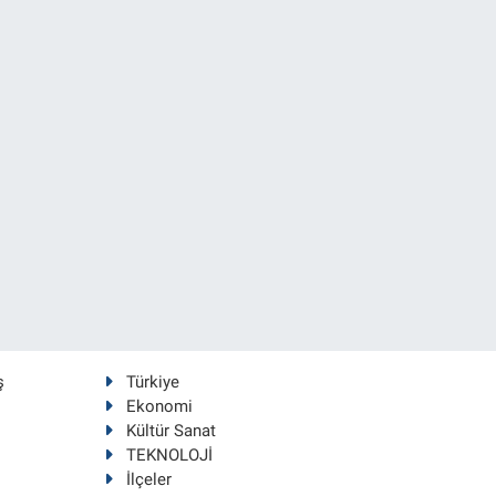
ş
Türkiye
Ekonomi
Kültür Sanat
TEKNOLOJİ
İlçeler