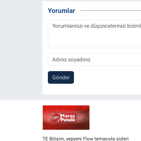
Yorumlar
Gönder
TE Bilişim, yepyeni Flow temasıyla sizleri