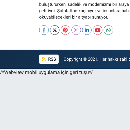
buluştururken, sadelik ve modernizmi bir araya
getiriyor. Şatafattan kaçınıyor ve insanlara hab
okuyabilecekleri bir altyapı sunuyor.
RSS
Copyright © 2021. Her hakkı saklıd
/*Webview mobil uygulama için geri tuşu*/