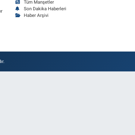
Tüm Manşetler
Son Dakika Haberleri
er
Haber Arşivi
ır.