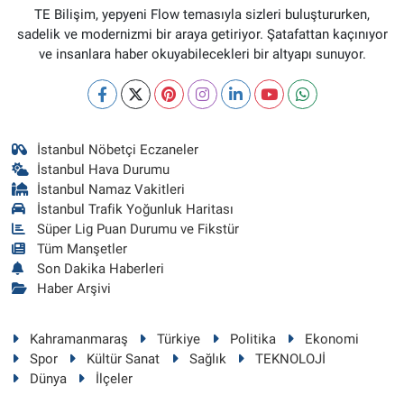
TE Bilişim, yepyeni Flow temasıyla sizleri buluştururken,
sadelik ve modernizmi bir araya getiriyor. Şatafattan kaçınıyor
ve insanlara haber okuyabilecekleri bir altyapı sunuyor.
İstanbul Nöbetçi Eczaneler
İstanbul Hava Durumu
İstanbul Namaz Vakitleri
İstanbul Trafik Yoğunluk Haritası
Süper Lig Puan Durumu ve Fikstür
Tüm Manşetler
Son Dakika Haberleri
Haber Arşivi
Kahramanmaraş
Türkiye
Politika
Ekonomi
Spor
Kültür Sanat
Sağlık
TEKNOLOJİ
Dünya
İlçeler