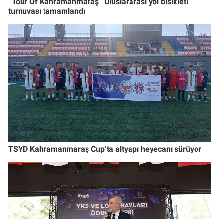
“Tour Of Kahramanmaraş” Uluslararası yol bisikleti
turnuvası tamamlandı
TSYD Kahramanmaraş Cup’ta altyapı heyecanı sürüyor