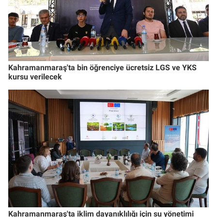
Kahramanmaraş'ta bin öğrenciye ücretsiz LGS ve YKS
kursu verilecek
Kahramanmaraş'ta iklim dayanıklılığı için su yönetimi