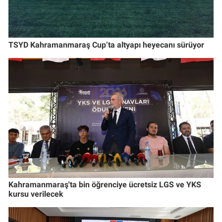
TSYD Kahramanmaraş Cup’ta altyapı heyecanı sürüyor
Kahramanmaraş'ta bin öğrenciye ücretsiz LGS ve YKS
kursu verilecek