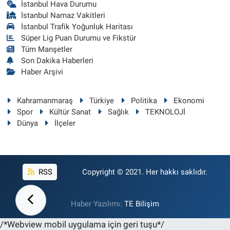
İstanbul Hava Durumu
İstanbul Namaz Vakitleri
İstanbul Trafik Yoğunluk Haritası
Süper Lig Puan Durumu ve Fikstür
Tüm Manşetler
Son Dakika Haberleri
Haber Arşivi
Kahramanmaraş
Türkiye
Politika
Ekonomi
Spor
Kültür Sanat
Sağlık
TEKNOLOJİ
Dünya
İlçeler
RSS
Copyright © 2021. Her hakkı saklıdır.
Haber Yazılımı:
TE Bilişim
/*Webview mobil uygulama için geri tuşu*/