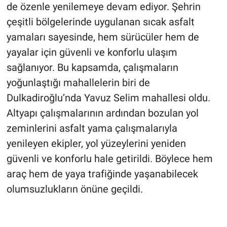
de özenle yenilemeye devam ediyor. Şehrin
çeşitli bölgelerinde uygulanan sıcak asfalt
BİLİM VE TEKNOLOJİ
yamaları sayesinde, hem sürücüler hem de
Güvenlik
yayalar için güvenli ve konforlu ulaşım
sağlanıyor. Bu kapsamda, çalışmaların
Bölge
yoğunlaştığı mahallelerin biri de
Dulkadiroğlu’nda Yavuz Selim mahallesi oldu.
Altyapı çalışmalarının ardından bozulan yol
zeminlerini asfalt yama çalışmalarıyla
yenileyen ekipler, yol yüzeylerini yeniden
güvenli ve konforlu hale getirildi. Böylece hem
araç hem de yaya trafiğinde yaşanabilecek
olumsuzlukların önüne geçildi.