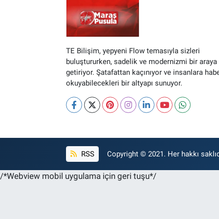
TE Bilişim, yepyeni Flow temasıyla sizleri
buluştururken, sadelik ve modernizmi bir araya
getiriyor. Şatafattan kaçınıyor ve insanlara hab
okuyabilecekleri bir altyapı sunuyor.
RSS
Copyright © 2021. Her hakkı saklıd
/*Webview mobil uygulama için geri tuşu*/