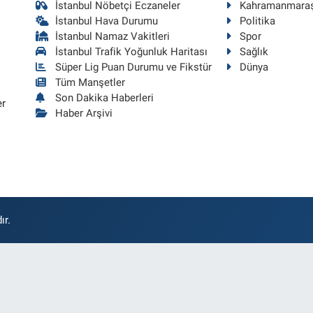
İstanbul Nöbetçi Eczaneler
Kahramanmara
İstanbul Hava Durumu
Politika
İstanbul Namaz Vakitleri
Spor
İstanbul Trafik Yoğunluk Haritası
Sağlık
Süper Lig Puan Durumu ve Fikstür
Dünya
Tüm Manşetler
Son Dakika Haberleri
er
Haber Arşivi
ır.