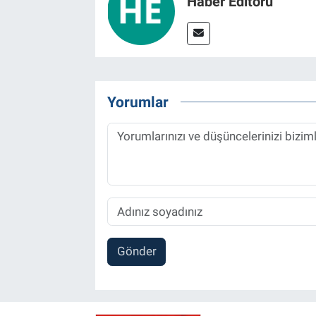
Haber Editörü
Yorumlar
Gönder