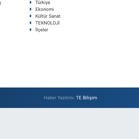
ş
Türkiye
Ekonomi
Kültür Sanat
TEKNOLOJİ
İlçeler
Haber Yazılımı:
TE Bilişim