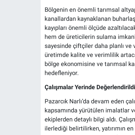
Bölgenin en önemli tarımsal altyapı
kanallardan kaynaklanan buharla
kayıpları önemli ölçüde azaltılac
hem de üreticilerin sulama imkan
sayesinde çiftçiler daha planlı ve
üretimde kalite ve verimlilik arta
bölge ekonomisine ve tarımsal ka
hedefleniyor.
Çalışmalar Yerinde Değerlendirild
Pazarcık Narlı’da devam eden çalı
kapsamında yürütülen imalatlar v
ekiplerden detaylı bilgi aldı. Çal
ilerlediği belirtilirken, yatırımın 