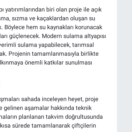
 yatırımlarından biri olan proje ile açık
şma, sızma ve kaçaklardan oluşan su
ak. Böylece hem su kaynakları korunacak
ları güçlenecek. Modern sulama altyapısı
 verimli sulama yapabilecek, tarımsal
cak. Projenin tamamlanmasıyla birlikte
lkınmaya önemli katkılar sunulması
i
şmaları sahada inceleyen heyet, proje
e gelinen aşamalar hakkında teknik
ışmaların planlanan takvim doğrultusunda
en kısa sürede tamamlanarak çiftçilerin