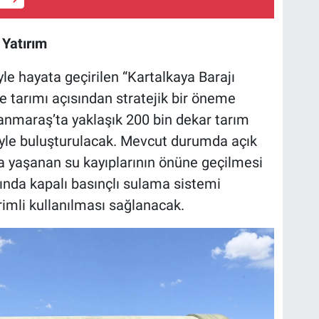
 Yatırım
le hayata geçirilen “Kartalkaya Barajı
 tarımı açısından stratejik bir öneme
nmaraş’ta yaklaşık 200 bin dekar tarım
yle buluşturulacak. Mevcut durumda açık
a yaşanan su kayıplarının önüne geçilmesi
nda kapalı basınçlı sulama sistemi
imli kullanılması sağlanacak.