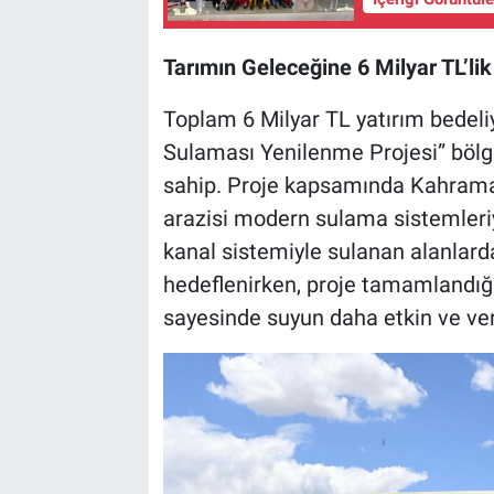
Tarımın Geleceğine 6 Milyar TL’lik
Toplam 6 Milyar TL yatırım bedeliy
Sulaması Yenilenme Projesi” bölge
sahip. Proje kapsamında Kahrama
arazisi modern sulama sistemleri
kanal sistemiyle sulanan alanlard
hedeflenirken, proje tamamlandığı
sayesinde suyun daha etkin ve ver