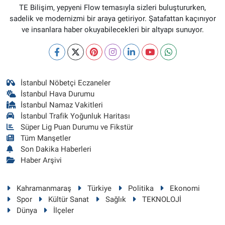
TE Bilişim, yepyeni Flow temasıyla sizleri buluştururken,
sadelik ve modernizmi bir araya getiriyor. Şatafattan kaçınıyor
ve insanlara haber okuyabilecekleri bir altyapı sunuyor.
İstanbul Nöbetçi Eczaneler
İstanbul Hava Durumu
İstanbul Namaz Vakitleri
İstanbul Trafik Yoğunluk Haritası
Süper Lig Puan Durumu ve Fikstür
Tüm Manşetler
Son Dakika Haberleri
Haber Arşivi
Kahramanmaraş
Türkiye
Politika
Ekonomi
Spor
Kültür Sanat
Sağlık
TEKNOLOJİ
Dünya
İlçeler