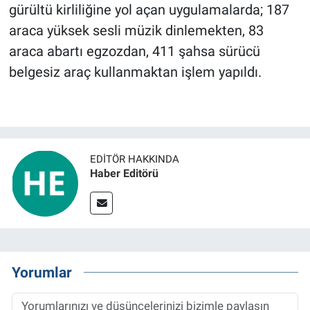
gürültü kirliliğine yol açan uygulamalarda; 187
araca yüksek sesli müzik dinlemekten, 83
araca abartı egzozdan, 411 şahsa sürücü
belgesiz araç kullanmaktan işlem yapıldı.
EDITÖR HAKKINDA
Haber Editörü
Yorumlar