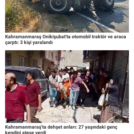
Kahramanmaraş Onikişubat'ta otomobil traktör ve araca
çarptı: 3 kişi yaralandı
Kahramanmaraş'ta dehşet anları: 27 yaşındaki genç
kendini ateşe verdi