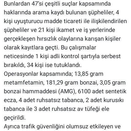
Bunlardan 47’si çeşitli suçlar kapsamında
haklarında arama kaydı bulunan şüpheliler, 4
BİLİM VE TEKNOLOJİ
kişi uyuşturucu madde ticareti ile ilişkilendirilen
Güvenlik
şüpheliler ve 21 kişi ikamet ve iş yerlerinde
gerçekleşen hırsızlık olaylarına karışan kişiler
Bölge
olarak kayıtlara geçti. Bu çalışmalar
neticesinde 1 kişi adli kontrol şartıyla serbest
bırakıldı, 34 kişi ise tutuklandı.
Operasyonlar kapsamında; 13,85 gram
metamfetamin, 181,29 gram bonzai, 3,05 gram
bonzai hammaddesi (AMG), 6100 adet sentetik
ecza, 4 adet ruhsatsız tabanca, 2 adet kurusıkı
tabanca ile 3 adet ruhsatsız av tüfeği ele
geçirildi.
Ayrıca trafik güvenliğini olumsuz etkileyen ve