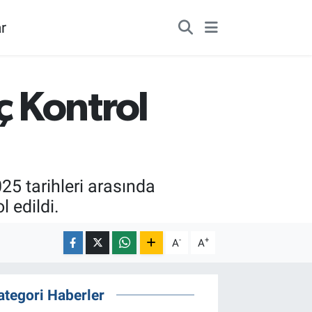
r
 Kontrol
5 tarihleri arasında
l edildi.
-
+
A
A
ategori Haberler