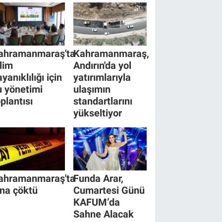
ahramanmaraş'ta
Kahramanmaraş,
klim
Andırın'da yol
yanıklılığı için
yatırımlarıyla
u yönetimi
ulaşımın
oplantısı
standartlarını
yükseltiyor
ahramanmaraş'ta
Funda Arar,
ina çöktü
Cumartesi Günü
KAFUM’da
Sahne Alacak