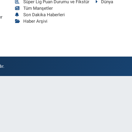
Süper Lig Puan Durumu ve Fikstür
Dünya
Tüm Manşetler
Son Dakika Haberleri
er
Haber Arşivi
ır.