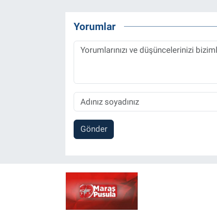
Yorumlar
Gönder