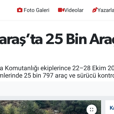
Foto Galeri
Videolar
Yazarla
aş’ta 25 Bin Araç
Komutanlığı ekiplerince 22–28 Ekim 202
imlerinde 25 bin 797 araç ve sürücü kontro
K