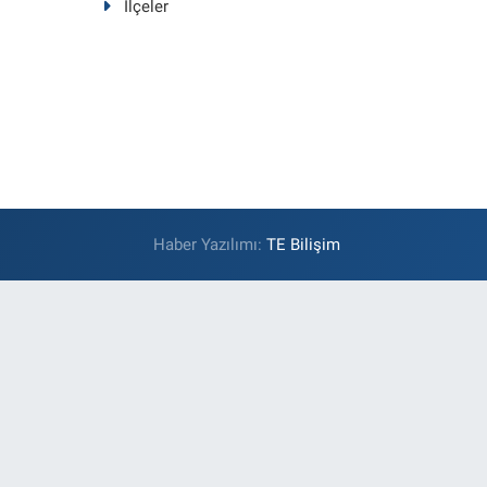
İlçeler
Haber Yazılımı:
TE Bilişim