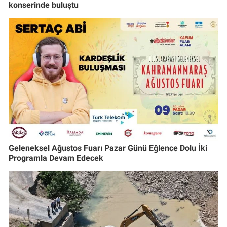
konserinde buluştu
Geleneksel Ağustos Fuarı Pazar Günü Eğlence Dolu İki
Programla Devam Edecek