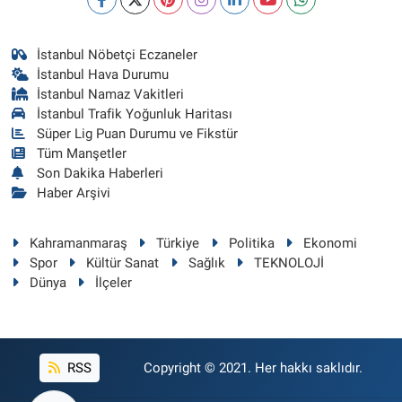
İstanbul Nöbetçi Eczaneler
İstanbul Hava Durumu
İstanbul Namaz Vakitleri
İstanbul Trafik Yoğunluk Haritası
Süper Lig Puan Durumu ve Fikstür
Tüm Manşetler
Son Dakika Haberleri
Haber Arşivi
Kahramanmaraş
Türkiye
Politika
Ekonomi
Spor
Kültür Sanat
Sağlık
TEKNOLOJİ
Dünya
İlçeler
RSS
Copyright © 2021. Her hakkı saklıdır.