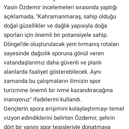
Yasin Özdemir incelemeleri sırasında yaptığı
açıklamada, "Kahramanmaraş, sahip olduğu
doğal güzellikler ve dağlık yapısıyla doğa
sporları için önemli bir potansiyele sahip.
Döngel’de oluşturulacak yeni tırmanış rotaları
sayesinde dağcılık sporuna gönül veren
vatandaşlarımız daha güvenli ve planlı
alanlarda faaliyet gösterebilecek. Aynı
zamanda bu çalışmaların ilimizin spor
turizmine önemli bir ivme kazandıracağına
inanıyoruz" ifadelerini kullandı.
Gençlerin spora erişimini kolaylaştırmayı temel
vizyon edindiklerini belirten Özdemir, şehrin
dört bir yanını spor tesisleriyle donatmaya