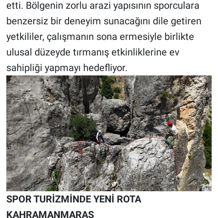
etti. Bölgenin zorlu arazi yapısının sporculara
benzersiz bir deneyim sunacağını dile getiren
yetkililer, çalışmanın sona ermesiyle birlikte
ulusal düzeyde tırmanış etkinliklerine ev
sahipliği yapmayı hedefliyor.
SPOR TURİZMİNDE YENİ ROTA
KAHRAMANMARAŞ