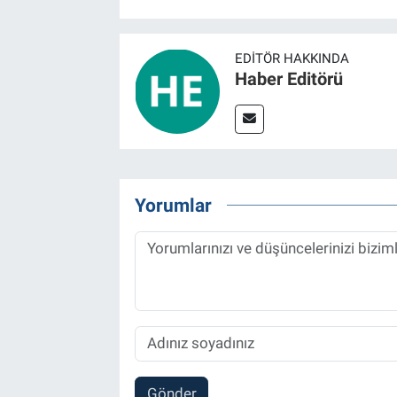
EDITÖR HAKKINDA
Haber Editörü
Yorumlar
Gönder