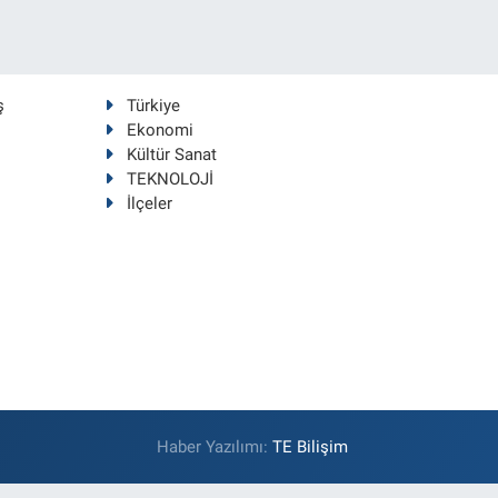
ş
Türkiye
Ekonomi
Kültür Sanat
TEKNOLOJİ
İlçeler
Haber Yazılımı:
TE Bilişim