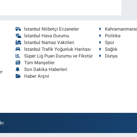
İstanbul Nöbetçi Eczaneler
Kahramanmara
İstanbul Hava Durumu
Politika
İstanbul Namaz Vakitleri
Spor
İstanbul Trafik Yoğunluk Haritası
Sağlık
Süper Lig Puan Durumu ve Fikstür
Dünya
Tüm Manşetler
Son Dakika Haberleri
er
Haber Arşivi
ır.