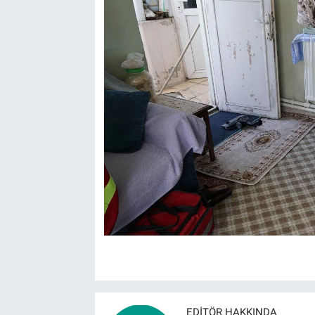
EDITÖR HAKKINDA