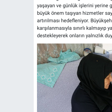
yaşayan ve günlük işlerini yerine
büyük önem taşıyan hizmetler saye
artırılması hedefleniyor. Büyükşehi
karşılanmasıyla sınırlı kalmayıp ya
destekleyerek onların yalnızlık d