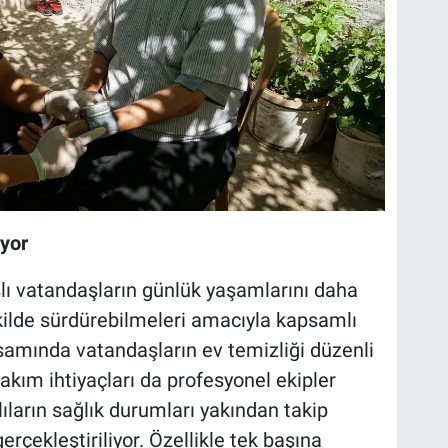
ıyor
şlı vatandaşların günlük yaşamlarını daha
şekilde sürdürebilmeleri amacıyla kapsamlı
samında vatandaşların ev temizliği düzenli
 bakım ihtiyaçları da profesyonel ekipler
lıların sağlık durumları yakından takip
gerçekleştiriliyor. Özellikle tek başına