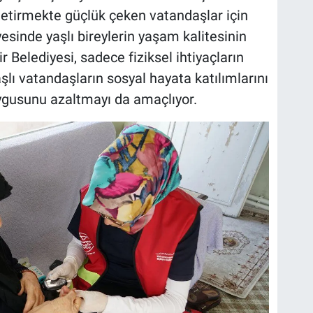
 getirmekte güçlük çeken vatandaşlar için
sinde yaşlı bireylerin yaşam kalitesinin
r Belediyesi, sadece fiziksel ihtiyaçların
şlı vatandaşların sosyal hayata katılımlarını
uygusunu azaltmayı da amaçlıyor.