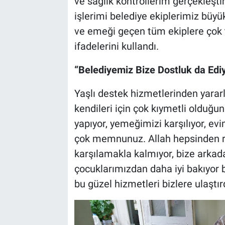
ve sağlık kontrollerim gerçekleşt
işlerimi belediye ekiplerimiz büyük
ve emeği geçen tüm ekiplere çok t
ifadelerini kullandı.
“Belediyemiz Bize Dostluk da Edi
Yaşlı destek hizmetlerinden yararl
kendileri için çok kıymetli olduğu
yapıyor, yemeğimizi karşılıyor, evi
çok memnunuz. Allah hepsinden ra
karşılamakla kalmıyor, bize arkada
çocuklarımızdan daha iyi bakıyor 
bu güzel hizmetleri bizlere ulaştır