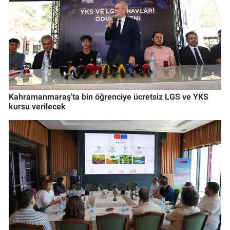
Kahramanmaraş'ta bin öğrenciye ücretsiz LGS ve YKS
kursu verilecek