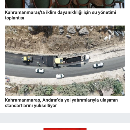
Kahramanmaraş'ta iklim dayanıklılığı için su yönetimi
toplantısı
Kahramanmaraş, Andırın'da yol yatırımlarıyla ulaşımın
standartlarını yükseltiyor