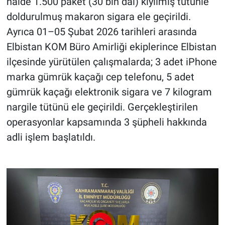
halde 1.500 paket (30 bin dal) kıyılmış tütünle
doldurulmuş makaron sigara ele geçirildi.
Ayrıca 01–05 Şubat 2026 tarihleri arasında
Elbistan KOM Büro Amirliği ekiplerince Elbistan
ilçesinde yürütülen çalışmalarda; 3 adet iPhone
marka gümrük kaçağı cep telefonu, 5 adet
gümrük kaçağı elektronik sigara ve 7 kilogram
nargile tütünü ele geçirildi. Gerçekleştirilen
operasyonlar kapsamında 3 şüpheli hakkında
adli işlem başlatıldı.