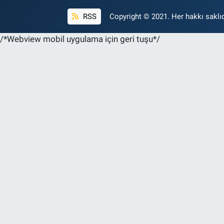
RSS
Copyright © 2021. Her hakkı saklıd
/*Webview mobil uygulama için geri tuşu*/