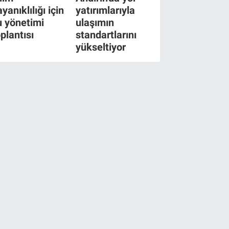
yanıklılığı için
yatırımlarıyla
u yönetimi
ulaşımın
oplantısı
standartlarını
yükseltiyor