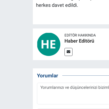
herkes davet edildi.
EDITÖR HAKKINDA
Haber Editörü
Yorumlar