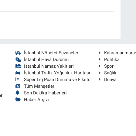
İstanbul Nöbetçi Eczaneler
Kahramanmara
İstanbul Hava Durumu
Politika
İstanbul Namaz Vakitleri
Spor
İstanbul Trafik Yoğunluk Haritası
Sağlık
Süper Lig Puan Durumu ve Fikstür
Dünya
Tüm Manşetler
Son Dakika Haberleri
er
Haber Arşivi