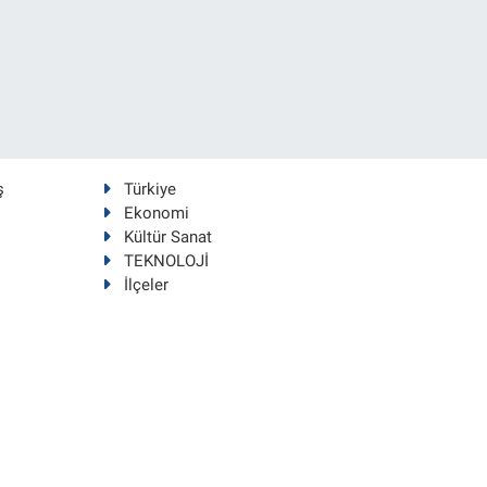
ş
Türkiye
Ekonomi
Kültür Sanat
TEKNOLOJİ
İlçeler