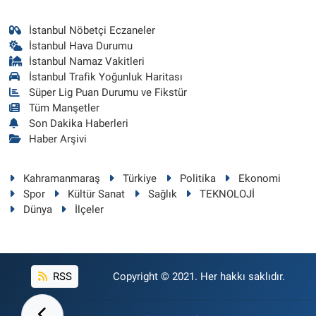
İstanbul Nöbetçi Eczaneler
İstanbul Hava Durumu
İstanbul Namaz Vakitleri
İstanbul Trafik Yoğunluk Haritası
Süper Lig Puan Durumu ve Fikstür
Tüm Manşetler
Son Dakika Haberleri
Haber Arşivi
Kahramanmaraş
Türkiye
Politika
Ekonomi
Spor
Kültür Sanat
Sağlık
TEKNOLOJİ
Dünya
İlçeler
RSS
Copyright © 2021. Her hakkı saklıdır.