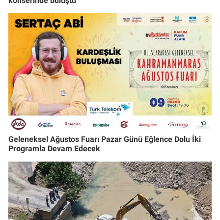
konserinde buluştu
Geleneksel Ağustos Fuarı Pazar Günü Eğlence Dolu İki
Programla Devam Edecek