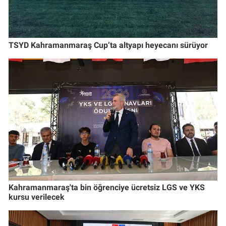
TSYD Kahramanmaraş Cup’ta altyapı heyecanı sürüyor
Kahramanmaraş'ta bin öğrenciye ücretsiz LGS ve YKS
kursu verilecek