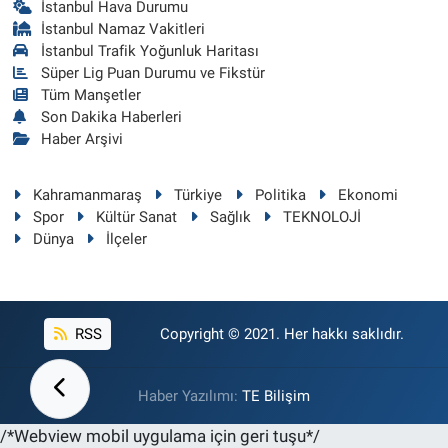
İstanbul Hava Durumu
İstanbul Namaz Vakitleri
İstanbul Trafik Yoğunluk Haritası
Süper Lig Puan Durumu ve Fikstür
Tüm Manşetler
Son Dakika Haberleri
Haber Arşivi
Kahramanmaraş
Türkiye
Politika
Ekonomi
Spor
Kültür Sanat
Sağlık
TEKNOLOJİ
Dünya
İlçeler
RSS
Copyright © 2021. Her hakkı saklıdır.
Haber Yazılımı:
TE Bilişim
/*Webview mobil uygulama için geri tuşu*/