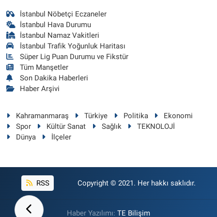
İstanbul Nöbetçi Eczaneler
İstanbul Hava Durumu
İstanbul Namaz Vakitleri
İstanbul Trafik Yoğunluk Haritası
Süper Lig Puan Durumu ve Fikstür
Tüm Manşetler
Son Dakika Haberleri
Haber Arşivi
Kahramanmaraş
Türkiye
Politika
Ekonomi
Spor
Kültür Sanat
Sağlık
TEKNOLOJİ
Dünya
İlçeler
RSS
Copyright © 2021. Her hakkı saklıdır.
Haber Yazılımı:
TE Bilişim