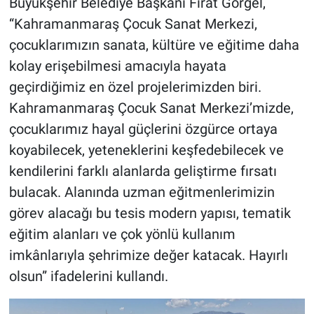
Büyükşehir Belediye Başkanı Fırat Görgel,
“Kahramanmaraş Çocuk Sanat Merkezi,
çocuklarımızın sanata, kültüre ve eğitime daha
kolay erişebilmesi amacıyla hayata
geçirdiğimiz en özel projelerimizden biri.
Kahramanmaraş Çocuk Sanat Merkezi’mizde,
çocuklarımız hayal güçlerini özgürce ortaya
koyabilecek, yeteneklerini keşfedebilecek ve
kendilerini farklı alanlarda geliştirme fırsatı
bulacak. Alanında uzman eğitmenlerimizin
görev alacağı bu tesis modern yapısı, tematik
eğitim alanları ve çok yönlü kullanım
imkânlarıyla şehrimize değer katacak. Hayırlı
olsun” ifadelerini kullandı.