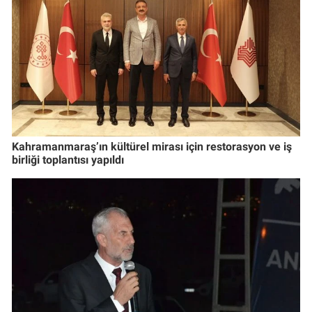
Kahramanmaraş’ın kültürel mirası için restorasyon ve iş
birliği toplantısı yapıldı