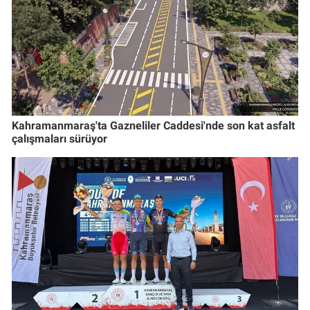
Kahramanmaraş'ta Gazneliler Caddesi'nde son kat asfalt
çalışmaları sürüyor