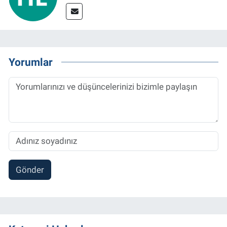
Yorumlar
Gönder