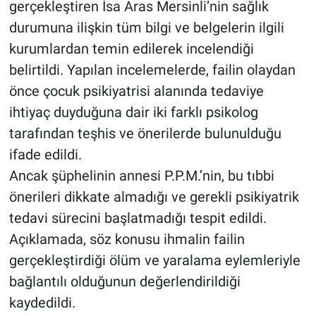
gerçekleştiren İsa Aras Mersinli’nin sağlık
durumuna ilişkin tüm bilgi ve belgelerin ilgili
BİLİM VE TEKNOLOJİ
kurumlardan temin edilerek incelendiği
belirtildi. Yapılan incelemelerde, failin olaydan
Güvenlik
önce çocuk psikiyatrisi alanında tedaviye
Bölge
ihtiyaç duyduğuna dair iki farklı psikolog
tarafından teşhis ve önerilerde bulunulduğu
ifade edildi.
Ancak şüphelinin annesi P.P.M.’nin, bu tıbbi
önerileri dikkate almadığı ve gerekli psikiyatrik
tedavi sürecini başlatmadığı tespit edildi.
Açıklamada, söz konusu ihmalin failin
gerçekleştirdiği ölüm ve yaralama eylemleriyle
bağlantılı olduğunun değerlendirildiği
kaydedildi.