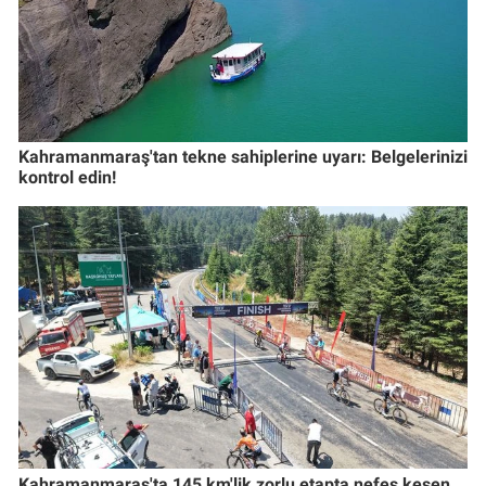
Kahramanmaraş'tan tekne sahiplerine uyarı: Belgelerinizi
kontrol edin!
Kahramanmaraş'ta 145 km'lik zorlu etapta nefes kesen