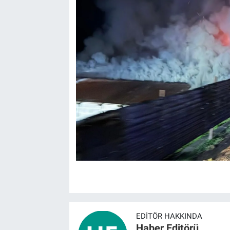
EDITÖR HAKKINDA
Haber Editörü