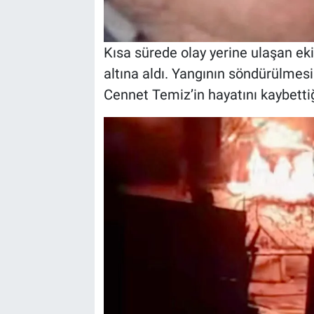
Kısa sürede olay yerine ulaşan ek
altına aldı. Yangının söndürülmes
Cennet Temiz’in hayatını kaybettiği