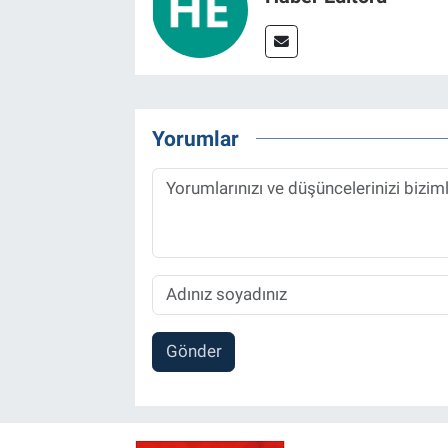
Yorumlar
Gönder