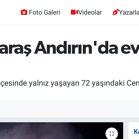
Foto Galeri
Videolar
Yazarla
aş Andırın'da ev 
çesinde yalnız yaşayan 72 yaşındaki Cen
K