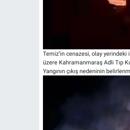
Temiz’in cenazesi, olay yerindeki
üzere Kahramanmaraş Adli Tıp Ku
Yangının çıkış nedeninin belirlenm