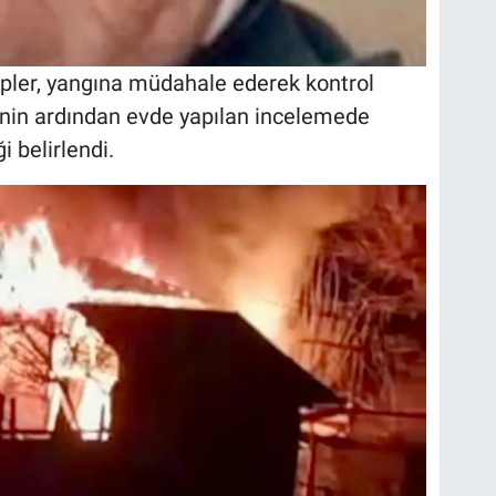
ipler, yangına müdahale ederek kontrol
inin ardından evde yapılan incelemede
 belirlendi.