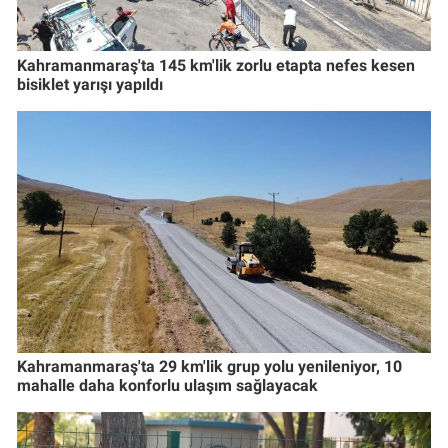
Kahramanmaraş'ta 145 km'lik zorlu etapta nefes kesen
bisiklet yarışı yapıldı
Kahramanmaraş'ta 29 km'lik grup yolu yenileniyor, 10
mahalle daha konforlu ulaşım sağlayacak