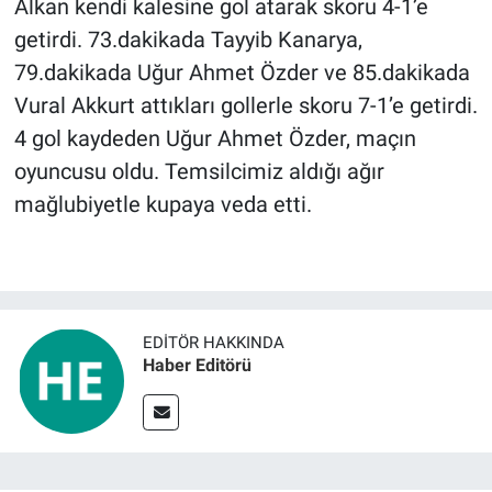
Alkan kendi kalesine gol atarak skoru 4-1’e
getirdi. 73.dakikada Tayyib Kanarya,
79.dakikada Uğur Ahmet Özder ve 85.dakikada
Vural Akkurt attıkları gollerle skoru 7-1’e getirdi.
4 gol kaydeden Uğur Ahmet Özder, maçın
oyuncusu oldu. Temsilcimiz aldığı ağır
mağlubiyetle kupaya veda etti.
EDITÖR HAKKINDA
Haber Editörü