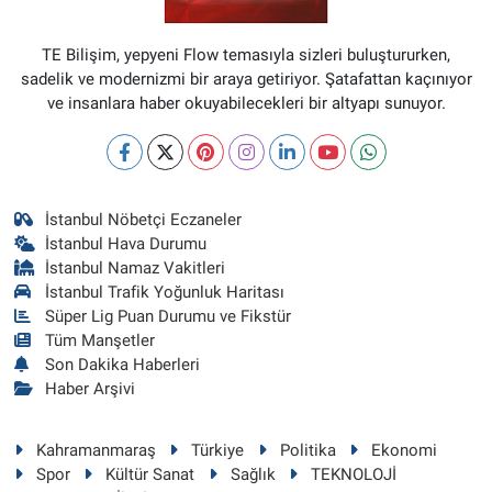
TE Bilişim, yepyeni Flow temasıyla sizleri buluştururken,
sadelik ve modernizmi bir araya getiriyor. Şatafattan kaçınıyor
ve insanlara haber okuyabilecekleri bir altyapı sunuyor.
İstanbul Nöbetçi Eczaneler
İstanbul Hava Durumu
İstanbul Namaz Vakitleri
İstanbul Trafik Yoğunluk Haritası
Süper Lig Puan Durumu ve Fikstür
Tüm Manşetler
Son Dakika Haberleri
Haber Arşivi
Kahramanmaraş
Türkiye
Politika
Ekonomi
Spor
Kültür Sanat
Sağlık
TEKNOLOJİ