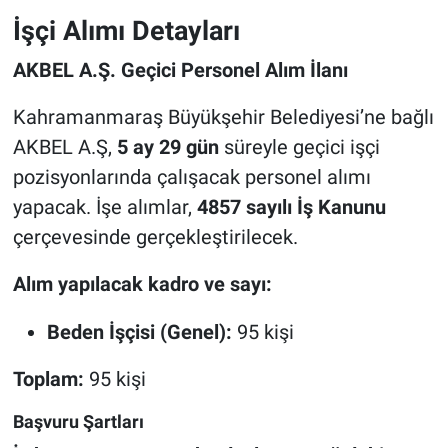
İşçi Alımı Detayları
BİLİM VE TEKNOLOJİ
AKBEL A.Ş. Geçici Personel Alım İlanı
Güvenlik
Kahramanmaraş Büyükşehir Belediyesi’ne bağlı
AKBEL A.Ş,
5 ay 29 gün
süreyle geçici işçi
Bölge
pozisyonlarında çalışacak personel alımı
yapacak. İşe alımlar,
4857 sayılı İş Kanunu
çerçevesinde gerçekleştirilecek.
Alım yapılacak kadro ve sayı:
Beden İşçisi (Genel):
95 kişi
Toplam:
95 kişi
Başvuru Şartları