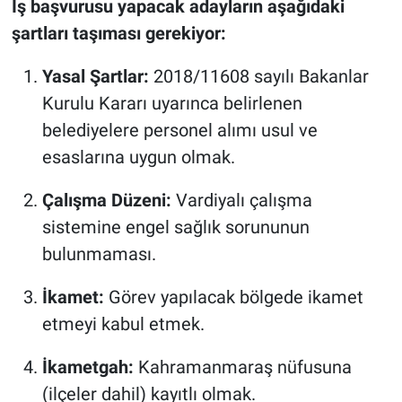
İş başvurusu yapacak adayların aşağıdaki
şartları taşıması gerekiyor:
Yasal Şartlar:
2018/11608 sayılı Bakanlar
Kurulu Kararı uyarınca belirlenen
belediyelere personel alımı usul ve
esaslarına uygun olmak.
Çalışma Düzeni:
Vardiyalı çalışma
sistemine engel sağlık sorununun
bulunmaması.
İkamet:
Görev yapılacak bölgede ikamet
etmeyi kabul etmek.
İkametgah:
Kahramanmaraş nüfusuna
(ilçeler dahil) kayıtlı olmak.