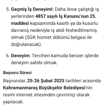
Geçmiş İş Deneyimi:
Daha önce çalıştığı iş
yerlerinden
4857 sayılı İş Kanunu’nun 25.
maddesi
kapsamında kasıtlı ya da kusurlu
davranış nedeniyle iş akdi feshedilmemiş
olmak (SGK hizmet dökümü belgesi ile
doğrulanacak).
Deneyim:
Tercihen kamuda benzer işlerde
deneyim sahibi olmak.
Başvuru Süreci
Başvurular,
25-26 Şubat 2025
tarihleri arasında
Kahramanmaraş Büyükşehir Belediyesi
’nin
resmi internet sitesinden çevrimiçi olarak
yapılacak.