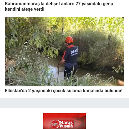
Kahramanmaraş'ta dehşet anları: 27 yaşındaki genç
kendini ateşe verdi
Elbistan'da 2 yaşındaki çocuk sulama kanalında bulundu!