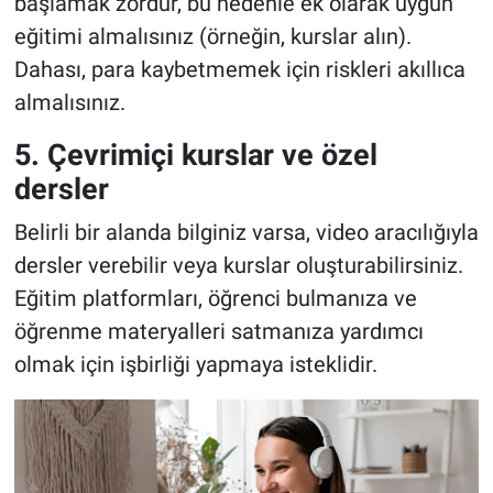
başlamak zordur, bu nedenle ek olarak uygun
eğitimi almalısınız (örneğin, kurslar alın).
Dahası, para kaybetmemek için riskleri akıllıca
almalısınız.
5. Çevrimiçi kurslar ve özel
dersler
Belirli bir alanda bilginiz varsa, video aracılığıyla
dersler verebilir veya kurslar oluşturabilirsiniz.
Eğitim platformları, öğrenci bulmanıza ve
öğrenme materyalleri satmanıza yardımcı
olmak için işbirliği yapmaya isteklidir.