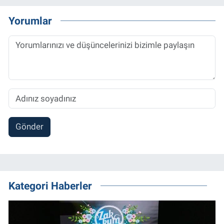
Yorumlar
Gönder
Kategori Haberler