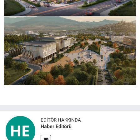
EDITÖR HAKKINDA
Haber Editörü