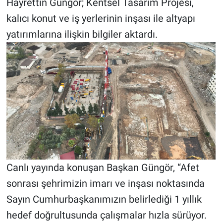
Hayrettin Güngör; Kentsel Tasarım Projesi,
kalıcı konut ve iş yerlerinin inşası ile altyapı
yatırımlarına ilişkin bilgiler aktardı.
Canlı yayında konuşan Başkan Güngör, “Afet
sonrası şehrimizin imarı ve inşası noktasında
Sayın Cumhurbaşkanımızın belirlediği 1 yıllık
hedef doğrultusunda çalışmalar hızla sürüyor.