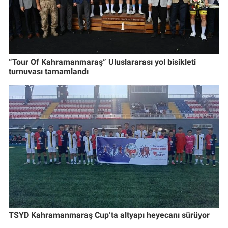
“Tour Of Kahramanmaraş” Uluslararası yol bisikleti
turnuvası tamamlandı
TSYD Kahramanmaraş Cup’ta altyapı heyecanı sürüyor