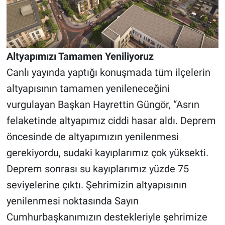
Altyapımızı Tamamen Yeniliyoruz
Canlı yayında yaptığı konuşmada tüm ilçelerin
altyapısının tamamen yenileneceğini
vurgulayan Başkan Hayrettin Güngör, “Asrın
felaketinde altyapımız ciddi hasar aldı. Deprem
öncesinde de altyapımızın yenilenmesi
gerekiyordu, sudaki kayıplarımız çok yüksekti.
Deprem sonrası su kayıplarımız yüzde 75
seviyelerine çıktı. Şehrimizin altyapısının
yenilenmesi noktasında Sayın
Cumhurbaşkanımızın destekleriyle şehrimize