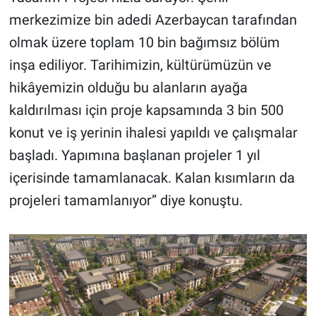
merkezimize bin adedi Azerbaycan tarafından
olmak üzere toplam 10 bin bağımsız bölüm
inşa ediliyor. Tarihimizin, kültürümüzün ve
hikâyemizin olduğu bu alanların ayağa
kaldırılması için proje kapsamında 3 bin 500
konut ve iş yerinin ihalesi yapıldı ve çalışmalar
başladı. Yapımına başlanan projeler 1 yıl
içerisinde tamamlanacak. Kalan kısımların da
projeleri tamamlanıyor” diye konuştu.