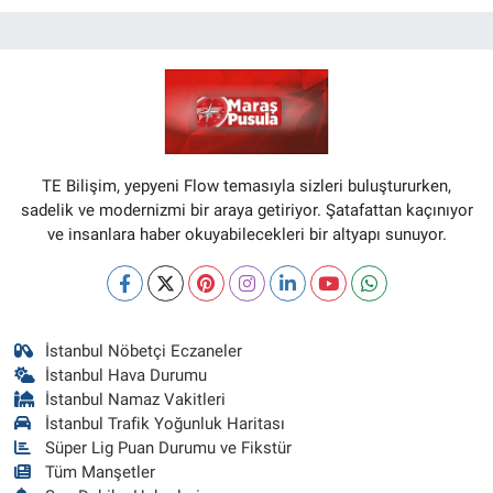
TE Bilişim, yepyeni Flow temasıyla sizleri buluştururken,
sadelik ve modernizmi bir araya getiriyor. Şatafattan kaçınıyor
ve insanlara haber okuyabilecekleri bir altyapı sunuyor.
İstanbul Nöbetçi Eczaneler
İstanbul Hava Durumu
İstanbul Namaz Vakitleri
İstanbul Trafik Yoğunluk Haritası
Süper Lig Puan Durumu ve Fikstür
Tüm Manşetler