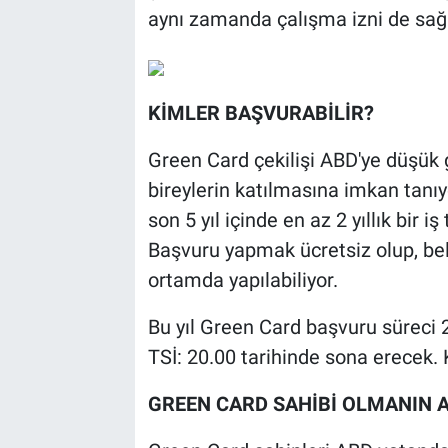
aynı zamanda çalışma izni de sağl
BİLİM VE TEKNOLOJİ
Güvenlik
KİMLER BAŞVURABİLİR?
Bölge
Green Card çekilişi ABD'ye düşük 
bireylerin katılmasına imkan tanıy
son 5 yıl içinde en az 2 yıllık bir 
Başvuru yapmak ücretsiz olup, beli
ortamda yapılabiliyor.
Bu yıl Green Card başvuru süreci 
TSİ: 20.00 tarihinde sona erecek.
GREEN CARD SAHİBİ OLMANIN 