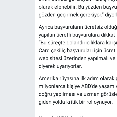
olarak elenebilir. Bu yüzden başv
gözden geçirmek gerekiyor.” diyorl
Ayrıca başvuruların ücretsiz oldu
yapılan ücretli başvurulara dikka
“Bu süreçte dolandırıcılıklara kar
Card çekiliş başvuruları için ücre
web sitesi üzerinden yapılmalı ve
diyerek uyarıyorlar.
Amerika rüyasına ilk adım olarak 
milyonlarca kişiye ABD’de yaşam v
doğru yapılması ve uzman görüşle
giden yolda kritik bir rol oynuyor.