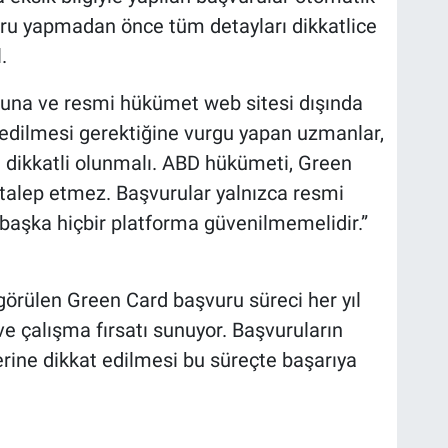
uru yapmadan önce tüm detayları dikkatlice
.
ğuna ve resmi hükümet web sitesi dışında
t edilmesi gerektiğine vurgu yapan uzmanlar,
şı dikkatli olunmalı. ABD hükümeti, Green
t talep etmez. Başvurular yalnızca resmi
 başka hiçbir platforma güvenilmemelidir.”
görülen Green Card başvuru süreci her yıl
e çalışma fırsatı sunuyor. Başvuruların
rine dikkat edilmesi bu süreçte başarıya