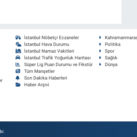
İstanbul Nöbetçi Eczaneler
Kahramanmara
İstanbul Hava Durumu
Politika
İstanbul Namaz Vakitleri
Spor
İstanbul Trafik Yoğunluk Haritası
Sağlık
Süper Lig Puan Durumu ve Fikstür
Dünya
Tüm Manşetler
Son Dakika Haberleri
er
Haber Arşivi
ır.