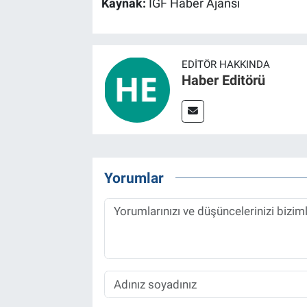
Kaynak:
İGF Haber Ajansı
EDITÖR HAKKINDA
Haber Editörü
Yorumlar