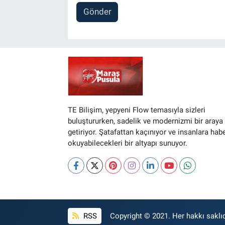
Gönder
TE Bilişim, yepyeni Flow temasıyla sizleri
buluştururken, sadelik ve modernizmi bir araya
getiriyor. Şatafattan kaçınıyor ve insanlara hab
okuyabilecekleri bir altyapı sunuyor.
RSS
Copyright © 2021. Her hakkı saklıd