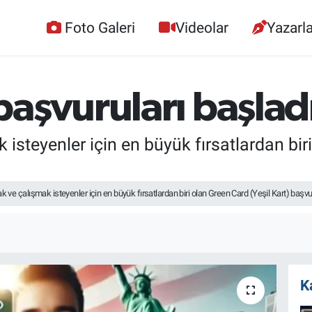
Foto Galeri
Videolar
Yazarla
aşvuruları başlad
steyenler için en büyük fırsatlardan biri
e çalışmak isteyenler için en büyük fırsatlardan biri olan Green Card (Yeşil Kart) başv
K