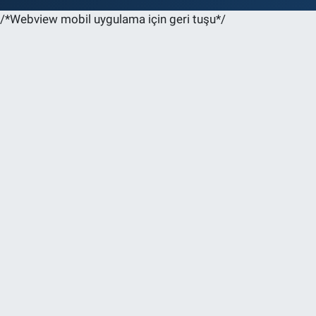
/*Webview mobil uygulama için geri tuşu*/