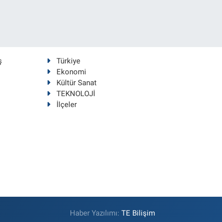
ş
Türkiye
Ekonomi
Kültür Sanat
TEKNOLOJİ
İlçeler
Haber Yazılımı:
TE Bilişim