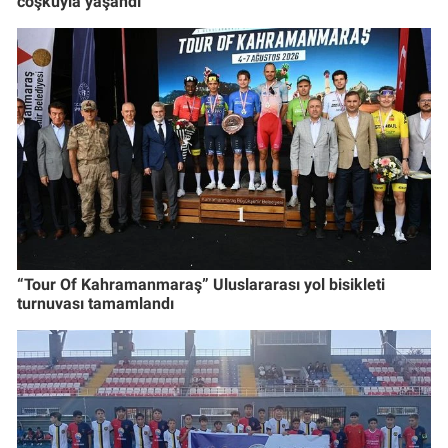
coşkuyla yaşandı
“Tour Of Kahramanmaraş” Uluslararası yol bisikleti
turnuvası tamamlandı