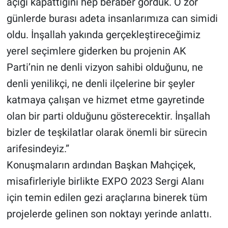
açığı kapattığını hep beraber gördük. O zor
günlerde burası adeta insanlarımıza can simidi
oldu. İnşallah yakında gerçekleştireceğimiz
yerel seçimlere giderken bu projenin AK
Parti’nin ne denli vizyon sahibi olduğunu, ne
denli yenilikçi, ne denli ilçelerine bir şeyler
katmaya çalışan ve hizmet etme gayretinde
olan bir parti olduğunu gösterecektir. İnşallah
bizler de teşkilatlar olarak önemli bir sürecin
arifesindeyiz.”
Konuşmaların ardından Başkan Mahçiçek,
misafirleriyle birlikte EXPO 2023 Sergi Alanı
için temin edilen gezi araçlarına binerek tüm
projelerde gelinen son noktayı yerinde anlattı.