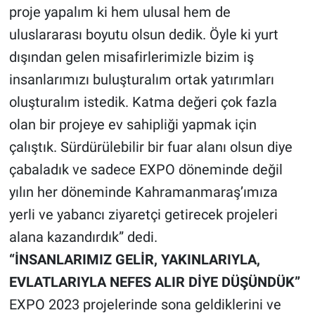
proje yapalım ki hem ulusal hem de
uluslararası boyutu olsun dedik. Öyle ki yurt
dışından gelen misafirlerimizle bizim iş
insanlarımızı buluşturalım ortak yatırımları
oluşturalım istedik. Katma değeri çok fazla
olan bir projeye ev sahipliği yapmak için
çalıştık. Sürdürülebilir bir fuar alanı olsun diye
çabaladık ve sadece EXPO döneminde değil
yılın her döneminde Kahramanmaraş’ımıza
yerli ve yabancı ziyaretçi getirecek projeleri
alana kazandırdık” dedi.
“İNSANLARIMIZ GELİR, YAKINLARIYLA,
EVLATLARIYLA NEFES ALIR DİYE DÜŞÜNDÜK”
EXPO 2023 projelerinde sona geldiklerini ve