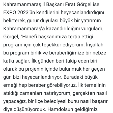
Kahramanmaraş İl Başkanı Fırat Görgel ise
EXPO 2023’ün kendilerini heyecanlandırdığını
belirterek, gurur duyulası büyük bir yatırımın
Kahramanmaraş’a kazandırıldığını vurguladı.
Görgel, “Hanefi başkanımıza tertip ettiği
program için çok teşekkür ediyorum. İnşallah
bu program birlik ve beraberliğimize bir nebze
katkı sağlar. İlk günden beri takip eden biri
olarak bu projenin içinde bulunmak her geçen
gün bizi heyecanlandırıyor. Buradaki büyük
emeği hep beraber görebiliyoruz. İlk temelinin
atıldığı zamanları hatırlıyorum, gerçekten nasıl
yapacağız, bir ilçe belediyesi bunu nasıl başarır
diye düşünüyorduk. Hamdolsun geldiğimiz