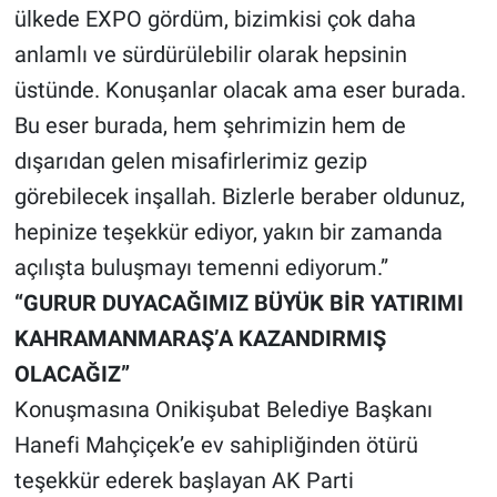
ülkede EXPO gördüm, bizimkisi çok daha
anlamlı ve sürdürülebilir olarak hepsinin
üstünde. Konuşanlar olacak ama eser burada.
Bu eser burada, hem şehrimizin hem de
dışarıdan gelen misafirlerimiz gezip
görebilecek inşallah. Bizlerle beraber oldunuz,
hepinize teşekkür ediyor, yakın bir zamanda
açılışta buluşmayı temenni ediyorum.”
“GURUR DUYACAĞIMIZ BÜYÜK BİR YATIRIMI
KAHRAMANMARAŞ’A KAZANDIRMIŞ
OLACAĞIZ”
Konuşmasına Onikişubat Belediye Başkanı
Hanefi Mahçiçek’e ev sahipliğinden ötürü
teşekkür ederek başlayan AK Parti