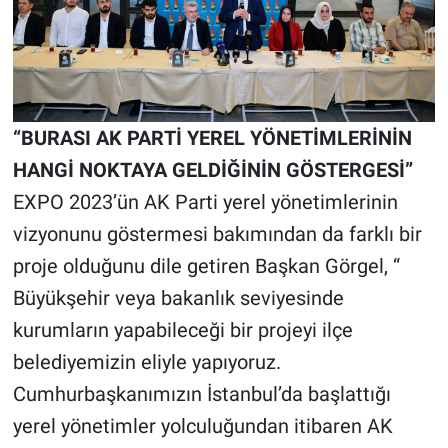
“BURASI AK PARTİ YEREL YÖNETİMLERİNİN
HANGİ NOKTAYA GELDİĞİNİN GÖSTERGESİ”
EXPO 2023’ün AK Parti yerel yönetimlerinin
vizyonunu göstermesi bakımından da farklı bir
proje olduğunu dile getiren Başkan Görgel, “
Büyükşehir veya bakanlık seviyesinde
kurumların yapabileceği bir projeyi ilçe
belediyemizin eliyle yapıyoruz.
Cumhurbaşkanımızın İstanbul’da başlattığı
yerel yönetimler yolculuğundan itibaren AK