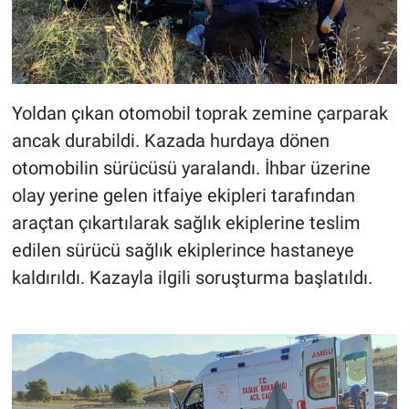
BİLİM VE TEKNOLOJİ
Güvenlik
Yoldan çıkan otomobil toprak zemine çarparak
Bölge
ancak durabildi. Kazada hurdaya dönen
otomobilin sürücüsü yaralandı. İhbar üzerine
olay yerine gelen itfaiye ekipleri tarafından
araçtan çıkartılarak sağlık ekiplerine teslim
edilen sürücü sağlık ekiplerince hastaneye
kaldırıldı. Kazayla ilgili soruşturma başlatıldı.