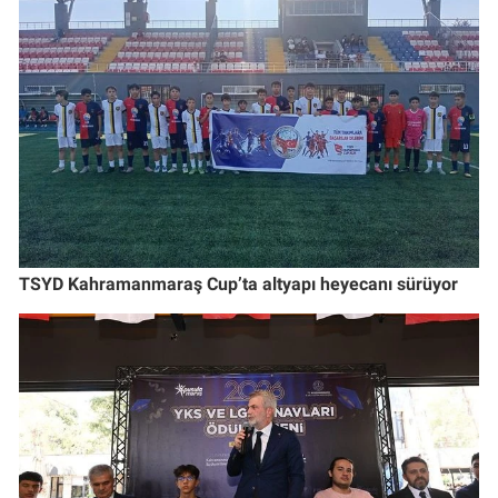
TSYD Kahramanmaraş Cup’ta altyapı heyecanı sürüyor