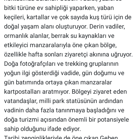
bitki türüne ev sahipliği yaparken, yaban
keçileri, kartallar ve çok sayıda kuş türü için de
doğal yaşam alanı oluşturuyor. Derin vadiler,
ormanlık alanlar, berrak su kaynakları ve
etkileyici manzaralarıyla öne çıkan bölge,
özellikle hafta sonları ziyaretçi akınına uğruyor.
Doğa fotoğrafçıları ve trekking gruplarının
yoğun ilgi gösterdiği vadide, gün doğumu ve
gün batımında ortaya çıkan manzaralar
kartpostalları aratmıyor. Bölgeyi ziyaret eden
vatandaşlar, milli park statüsünün ardından
vadinin daha fazla tanınmaya başladığını ve
doğa turizmi açısından önemli bir potansiyele
sahip olduğunu ifade ediyor.
Tarihi zenginlikleriyle de öne çıkan Geben