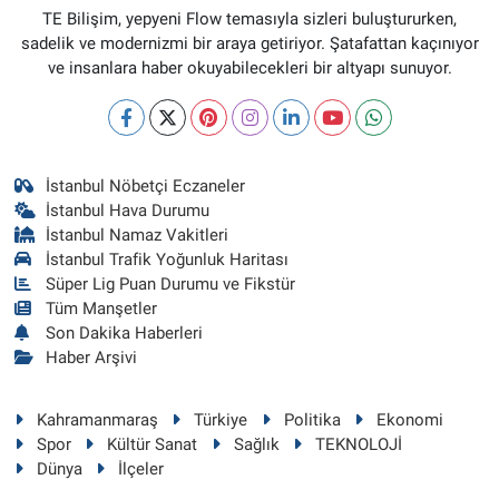
TE Bilişim, yepyeni Flow temasıyla sizleri buluştururken,
sadelik ve modernizmi bir araya getiriyor. Şatafattan kaçınıyor
ve insanlara haber okuyabilecekleri bir altyapı sunuyor.
İstanbul Nöbetçi Eczaneler
İstanbul Hava Durumu
İstanbul Namaz Vakitleri
İstanbul Trafik Yoğunluk Haritası
Süper Lig Puan Durumu ve Fikstür
Tüm Manşetler
Son Dakika Haberleri
Haber Arşivi
Kahramanmaraş
Türkiye
Politika
Ekonomi
Spor
Kültür Sanat
Sağlık
TEKNOLOJİ
Dünya
İlçeler