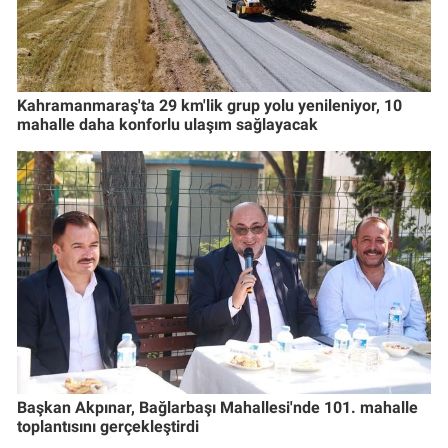
Kahramanmaraş'ta 29 km'lik grup yolu yenileniyor, 10
mahalle daha konforlu ulaşım sağlayacak
Başkan Akpınar, Bağlarbaşı Mahallesi'nde 101. mahalle
toplantısını gerçekleştirdi