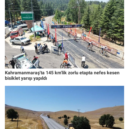
Kahramanmaraş'ta 145 km'lik zorlu etapta nefes kesen
bisiklet yarışı yapıldı